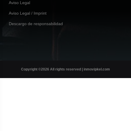
Aviso Legal
Aviso Legal / Imprint
Descargo de responsabilidad
Copyright ©
2026 All rights reserved | inmovipkel.com