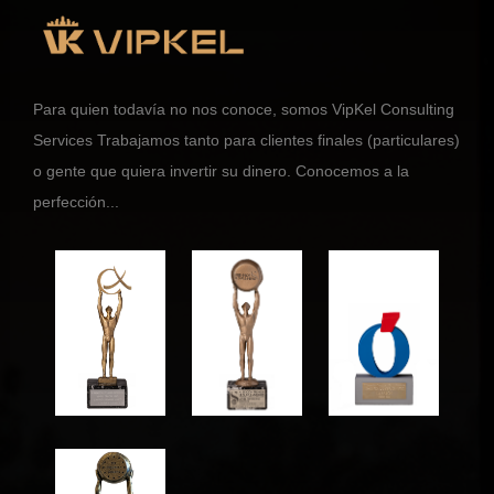
Para quien todavía no nos conoce, somos VipKel Consulting
Services Trabajamos tanto para clientes finales (particulares)
o gente que quiera invertir su dinero. Conocemos a la
perfección...