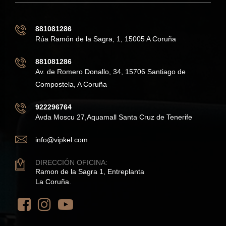
881081286
Rúa Ramón de la Sagra, 1, 15005 A Coruña
881081286
Av. de Romero Donallo, 34, 15706 Santiago de
Compostela, A Coruña
922296764
Avda Moscu 27,Aquamall Santa Cruz de Tenerife
info@vipkel.com
DIRECCIÓN OFICINA:
Ramon de la Sagra 1, Entreplanta
La Coruña.