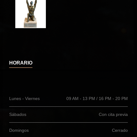
HORARIO
Lunes - Viernes
09 AM - 13 PM / 16 PM - 20 PM
Sábados
Con cita previa
Domingos
Cerrado