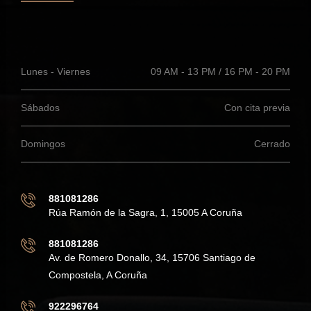
Lunes - Viernes
09 AM - 13 PM / 16 PM - 20 PM
Sábados
Con cita previa
Domingos
Cerrado
881081286
Rúa Ramón de la Sagra, 1, 15005 A Coruña
881081286
Av. de Romero Donallo, 34, 15706 Santiago de
Compostela, A Coruña
922296764