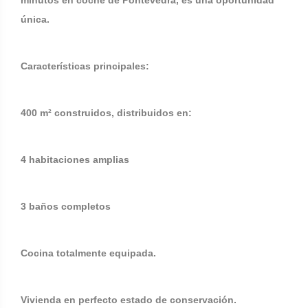
minutos en coche de Pontevedra, es una oportunidad
única.
Características principales:
400 m² construidos, distribuidos en:
4 habitaciones amplias
3 baños completos
Cocina totalmente equipada.
Vivienda en perfecto estado de conservación.