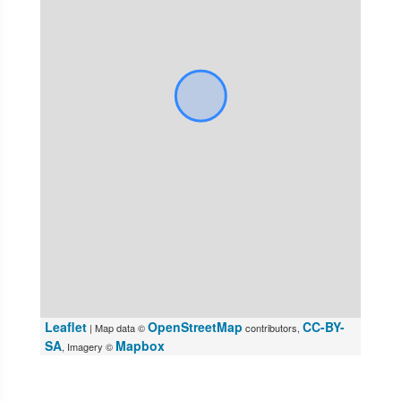
Leaflet
OpenStreetMap
CC-BY-
| Map data ©
contributors,
SA
Mapbox
, Imagery ©