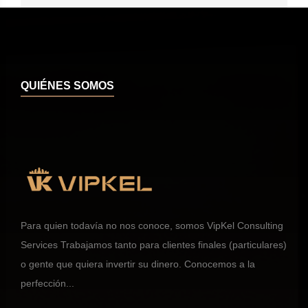
QUIÉNES SOMOS
Para quien todavía no nos conoce, somos VipKel Consulting
Services Trabajamos tanto para clientes finales (particulares)
o gente que quiera invertir su dinero. Conocemos a la
perfección...