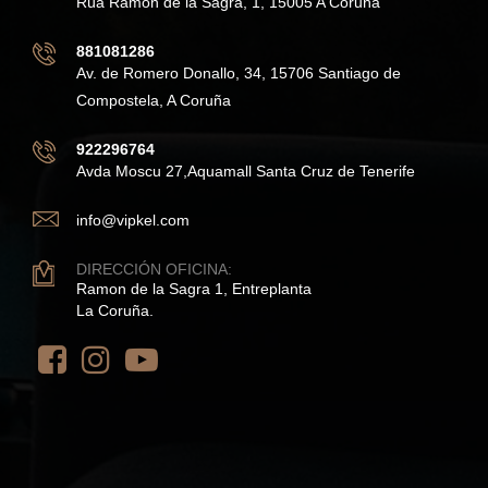
Rúa Ramón de la Sagra, 1, 15005 A Coruña
881081286
Av. de Romero Donallo, 34, 15706 Santiago de
Compostela, A Coruña
922296764
Avda Moscu 27,Aquamall Santa Cruz de Tenerife
info@vipkel.com
DIRECCIÓN OFICINA:
Ramon de la Sagra 1, Entreplanta
La Coruña.