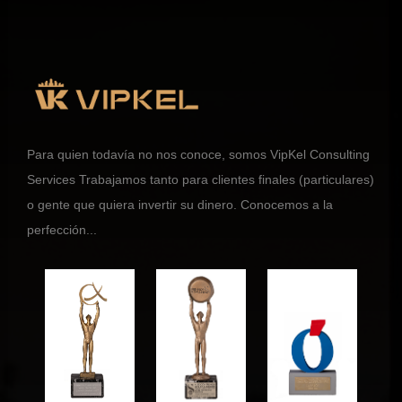
Para quien todavía no nos conoce, somos VipKel Consulting
Services Trabajamos tanto para clientes finales (particulares)
o gente que quiera invertir su dinero. Conocemos a la
perfección...