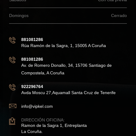
Domingos
Cerrado
881081286
Rúa Ramón de la Sagra, 1, 15005 A Coruña
881081286
Av. de Romero Donallo, 34, 15706 Santiago de
Compostela, A Coruña
922296764
Avda Moscu 27,Aquamall Santa Cruz de Tenerife
info@vipkel.com
DIRECCIÓN OFICINA:
Ramon de la Sagra 1, Entreplanta
La Coruña.