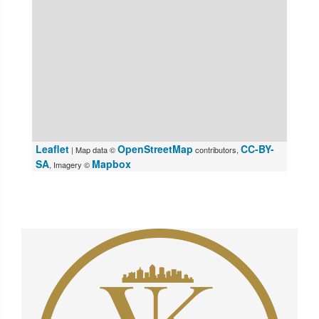
Leaflet
OpenStreetMap
CC-BY-
| Map data ©
contributors,
SA
Mapbox
, Imagery ©