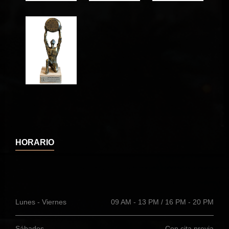
HORARIO
Lunes - Viernes
09 AM - 13 PM / 16 PM - 20 PM
Sábados
Con cita previa