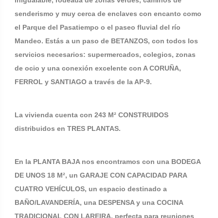
inigualable, rodeada de zonas verdes, caminos de
senderismo y muy cerca de enclaves con encanto como
el Parque del Pasatiempo o el paseo fluvial del río
Mandeo. Estás a un paso de BETANZOS, con todos los
servicios necesarios: supermercados, colegios, zonas
de ocio y una conexión excelente con A CORUÑA,
FERROL y SANTIAGO a través de la AP-9.
La vivienda cuenta con 243 M² CONSTRUIDOS
distribuidos en TRES PLANTAS.
En la PLANTA BAJA nos encontramos con una BODEGA
DE UNOS 18 M², un GARAJE CON CAPACIDAD PARA
CUATRO VEHÍCULOS, un espacio destinado a
BAÑO/LAVANDERÍA, una DESPENSA y una COCINA
TRADICIONAL CON LAREIRA, perfecta para reuniones