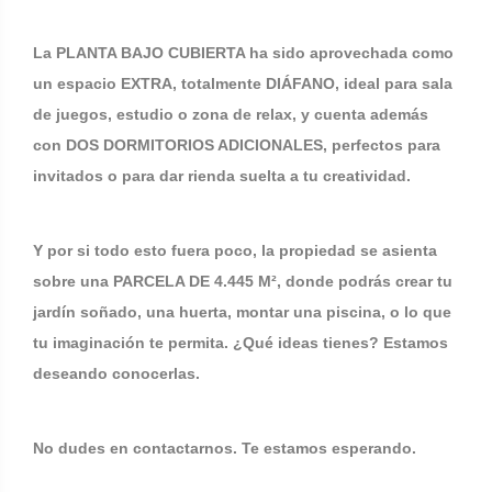
La PLANTA BAJO CUBIERTA ha sido aprovechada como
un espacio EXTRA, totalmente DIÁFANO, ideal para sala
de juegos, estudio o zona de relax, y cuenta además
con DOS DORMITORIOS ADICIONALES, perfectos para
invitados o para dar rienda suelta a tu creatividad.
Y por si todo esto fuera poco, la propiedad se asienta
sobre una PARCELA DE 4.445 M², donde podrás crear tu
jardín soñado, una huerta, montar una piscina, o lo que
tu imaginación te permita. ¿Qué ideas tienes? Estamos
deseando conocerlas.
No dudes en contactarnos. Te estamos esperando.