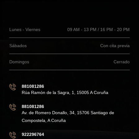
Lunes - Viernes
09 AM - 13 PM / 16 PM - 20 PM
Sábados
Con cita previa
Domingos
Cerrado
881081286
Rúa Ramón de la Sagra, 1, 15005 A Coruña
881081286
Av. de Romero Donallo, 34, 15706 Santiago de
Compostela, A Coruña
922296764