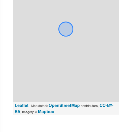
Leaflet
OpenStreetMap
CC-BY-
| Map data ©
contributors,
SA
Mapbox
, Imagery ©