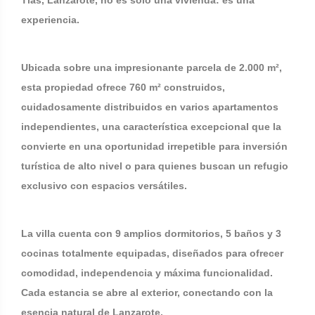
Tías, Lanzarote, no es solo una vivienda: es una
experiencia.
Ubicada sobre una impresionante parcela de 2.000 m²,
esta propiedad ofrece 760 m² construidos,
cuidadosamente distribuidos en varios apartamentos
independientes, una característica excepcional que la
convierte en una oportunidad irrepetible para inversión
turística de alto nivel o para quienes buscan un refugio
exclusivo con espacios versátiles.
La villa cuenta con 9 amplios dormitorios, 5 baños y 3
cocinas totalmente equipadas, diseñados para ofrecer
comodidad, independencia y máxima funcionalidad.
Cada estancia se abre al exterior, conectando con la
esencia natural de Lanzarote.