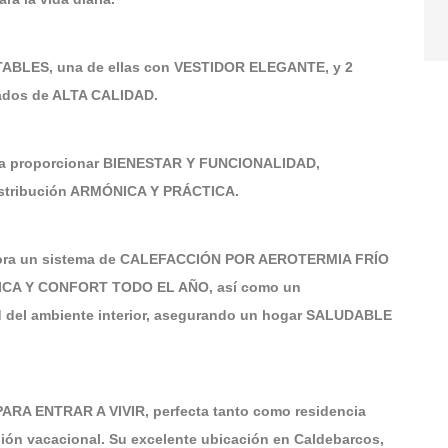
BLES, una de ellas con VESTIDOR ELEGANTE, y 2
dos de ALTA CALIDAD.
ara proporcionar BIENESTAR Y FUNCIONALIDAD,
istribución ARMÓNICA Y PRÁCTICA.
orpora un sistema de CALEFACCIÓN POR AEROTERMIA FRÍO
TICA Y CONFORT TODO EL AÑO, así como un
 del ambiente interior, asegurando un hogar SALUDABLE
PARA ENTRAR A VIVIR, perfecta tanto como residencia
ión vacacional. Su excelente ubicación en Caldebarcos,