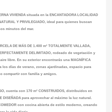
ERNA VIVIENDA situada en la ENCANTADORA LOCALIDAD
TURAL Y PRIVILEGIADO, ideal para quienes buscan
nos minutos del mar.
 PARCELA DE MÁS DE 1.400 m² TOTALMENTE VALLADA,
PERFECTAMENTE DELIMITADO, rodeado de vegetación y
 aire libre. En su exterior encontrarás una MAGNÍFICA
los días de verano, zonas ajardinadas, espacio para
o compartir con familia y amigos.
O, cuenta con 170 m² CONSTRUIDOS, distribuidos en
DISEÑADA para aprovechar al máximo la luz natural.
MEDOR con cocina abierta de estilo moderno, creando
 la vida diaria.