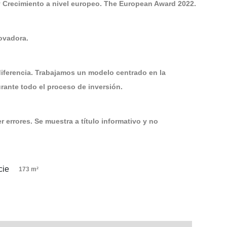
 Crecimiento a nivel europeo. The European Award 2022.
ovadora.
diferencia. Trabajamos un modelo centrado en la
ante todo el proceso de inversión.
 errores. Se muestra a título informativo y no
173 m²