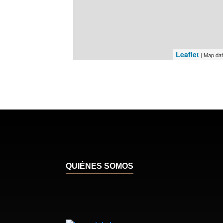
Leaflet
| Map da
QUIÉNES SOMOS