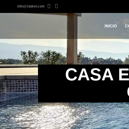
info@vipkel.com
INICIO
C
CASA E