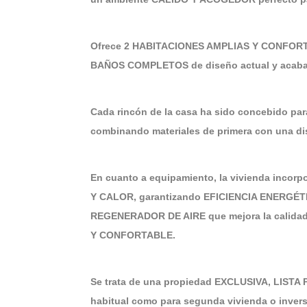
Ofrece 2 HABITACIONES AMPLIAS Y CONFORTA
BAÑOS COMPLETOS de diseño actual y acaba
Cada rincón de la casa ha sido concebido p
combinando materiales de primera con una d
En cuanto a equipamiento, la vivienda inc
Y CALOR, garantizando EFICIENCIA ENERGÉ
REGENERADOR DE AIRE que mejora la calidad
Y CONFORTABLE.
Se trata de una propiedad EXCLUSIVA, LISTA 
habitual como para segunda vivienda o invers