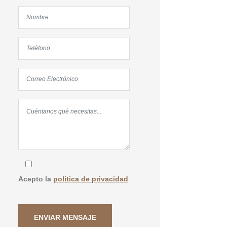
Acepto la
política de privacidad