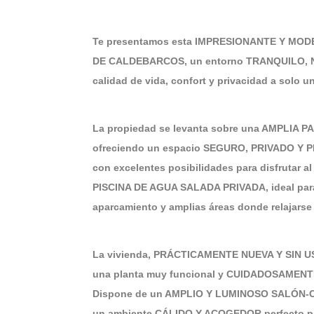
Te presentamos esta IMPRESIONANTE Y MOD
DE CALDEBARCOS, un entorno TRANQUILO, NA
calidad de vida, confort y privacidad a solo u
La propiedad se levanta sobre una AMPLIA
ofreciendo un espacio SEGURO, PRIVADO Y 
con excelentes posibilidades para disfrutar al
PISCINA DE AGUA SALADA PRIVADA, ideal para 
aparcamiento y amplias áreas donde relajarse 
La vivienda, PRÁCTICAMENTE NUEVA Y SIN US
una planta muy funcional y CUIDADOSAMENTE 
Dispone de un AMPLIO Y LUMINOSO SALÓN-CO
un ambiente CÁLIDO Y ACOGEDOR perfecto para