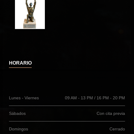
HORARIO
Lunes - Viernes
09 AM - 13 PM / 16 PM - 20 PM
Sábados
Con cita previa
Domingos
Cerrado