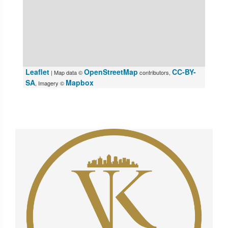
Leaflet
OpenStreetMap
CC-BY-
| Map data ©
contributors,
SA
Mapbox
, Imagery ©