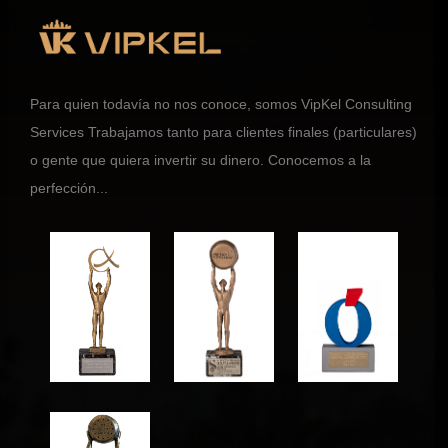
Para quien todavía no nos conoce, somos VipKel Consulting
Services Trabajamos tanto para clientes finales (particulares)
o gente que quiera invertir su dinero. Conocemos a la
perfección...