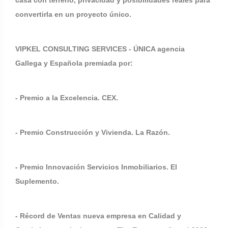
casa con terreno, privacidad y posibilidades reales para
convertirla en un proyecto único.
VIPKEL CONSULTING SERVICES - ÚNICA agencia
Gallega y Española premiada por:
- Premio a la Excelencia. CEX.
- Premio Construcción y Vivienda. La Razón.
- Premio Innovación Servicios Inmobiliarios. El
Suplemento.
- Récord de Ventas nueva empresa en Calidad y