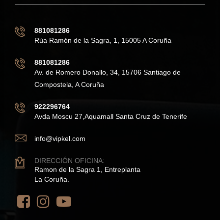
881081286
Rúa Ramón de la Sagra, 1, 15005 A Coruña
881081286
Av. de Romero Donallo, 34, 15706 Santiago de
Compostela, A Coruña
922296764
Avda Moscu 27,Aquamall Santa Cruz de Tenerife
info@vipkel.com
DIRECCIÓN OFICINA:
Ramon de la Sagra 1, Entreplanta
La Coruña.