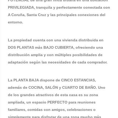
POTENCIAL de una gran finca urbana en una ubicación
PRIVILEGIADA, tranquila y perfectamente conectada con
A Coruña, Santa Cruz y las principales conexiones del
entorno.
La propiedad cuenta con una vivienda distribuida en
DOS PLANTAS más BAJO CUBIERTA, ofreciendo una
distribución amplia y con múltiples posibilidades de
adaptación según las necesidades de cada comprador.
La PLANTA BAJA dispone de CINCO ESTANCIAS,
además de COCINA, SALÓN y CUARTO DE BAÑO. Uno
de los grandes atractivos de esta casa es su zona
ampliada, un espacio PERFECTO para reuniones
familiares, comidas con amigos, celebraciones o
simplemente para disfrutar de una zona mucho más