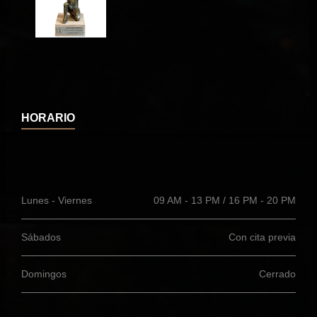
HORARIO
Lunes - Viernes
09 AM - 13 PM / 16 PM - 20 PM
Sábados
Con cita previa
Domingos
Cerrado