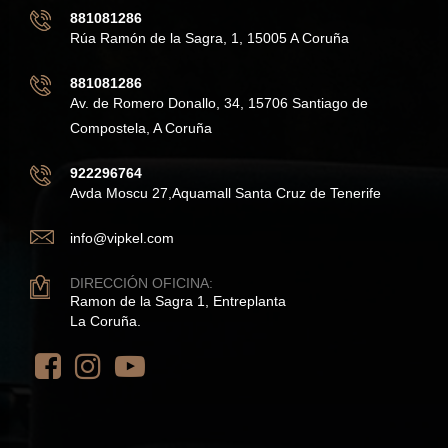
881081286
Rúa Ramón de la Sagra, 1, 15005 A Coruña
881081286
Av. de Romero Donallo, 34, 15706 Santiago de
Compostela, A Coruña
922296764
Avda Moscu 27,Aquamall Santa Cruz de Tenerife
info@vipkel.com
DIRECCIÓN OFICINA:
Ramon de la Sagra 1, Entreplanta
La Coruña.