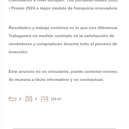
Crecimiento a nivel europeo. The European Award 2022.
• Premio 2024 a mejor modelo de franquicia innovadora
Resultados y trabajo continuo es lo que nos diferencia.
Trabajamos un modelo centrado en la satisfacción de
vendedores y compradores durante todo el proceso de
inversión.
Este anuncio no es vinculante, puede contener errores.
Se muestra a título informativo y no contractual.
3
2
110 m²