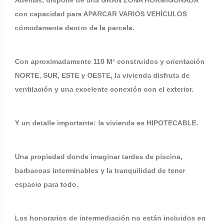
Además, dispone de una GRAN ZONA HORMIGONADA
con capacidad para APARCAR VARIOS VEHÍCULOS
cómodamente dentro de la parcela.
Con aproximadamente 110 M² construidos y orientación
NORTE, SUR, ESTE y OESTE, la vivienda disfruta de
ventilación y una excelente conexión con el exterior.
Y un detalle importante: la vivienda es HIPOTECABLE.
Una propiedad donde imaginar tardes de piscina,
barbacoas interminables y la tranquilidad de tener
espacio para todo.
Los honorarios de intermediación no están incluidos en