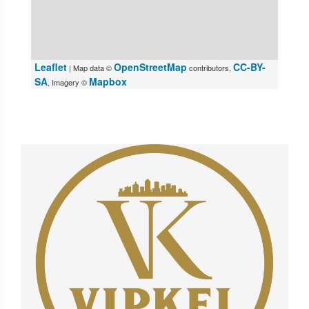
Leaflet
OpenStreetMap
CC-BY-
| Map data ©
contributors,
SA
Mapbox
, Imagery ©