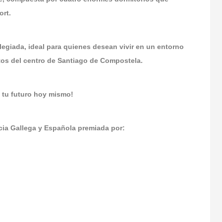
ort.
legiada, ideal para quienes desean vivir en un entorno
tos del centro de Santiago de Compostela.
 tu futuro hoy mismo!
a Gallega y Española premiada por: