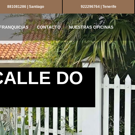
881081286 | Santiago
922296764 | Tenerife
FRANQUICIAS
CONTACTO
NUESTRAS OFICINAS
CALLE DO