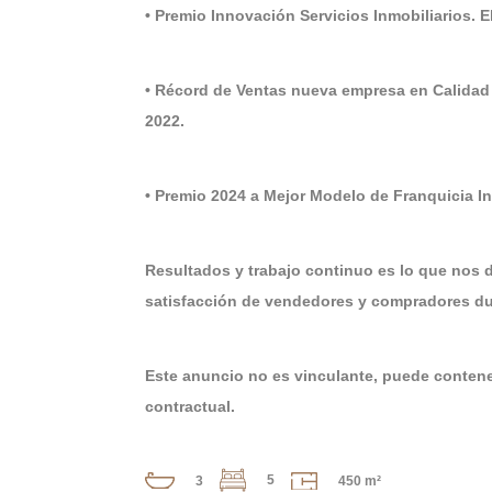
• Premio Innovación Servicios Inmobiliarios. 
• Récord de Ventas nueva empresa en Calidad
2022.
• Premio 2024 a Mejor Modelo de Franquicia 
Resultados y trabajo continuo es lo que nos 
satisfacción de vendedores y compradores dur
Este anuncio no es vinculante, puede contener
contractual.
5
3
450 m²