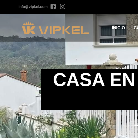
info@vipkel.com
INICIO
C
CASA EN