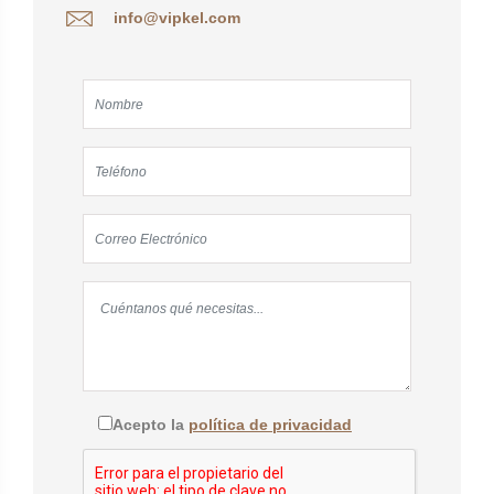
info@vipkel.com
Acepto la
política de privacidad