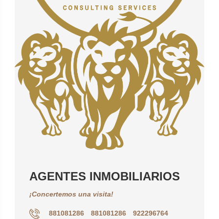
AGENTES INMOBILIARIOS
¡Concertemos una visita!
881081286
881081286
922296764