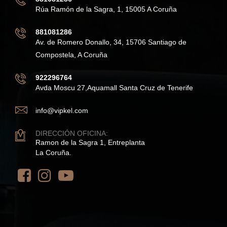
Rúa Ramón de la Sagra, 1, 15005 A Coruña
881081286
Av. de Romero Donallo, 34, 15706 Santiago de
Compostela, A Coruña
922296764
Avda Moscu 27,Aquamall Santa Cruz de Tenerife
info@vipkel.com
DIRECCIÓN OFICINA:
Ramon de la Sagra 1, Entreplanta
La Coruña.