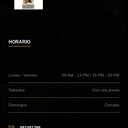
HORARIO
Lunes - Viernes
09 AM - 13 PM / 16 PM - 20 PM
Sábados
Con cita previa
Domingos
Cerrado
881081286