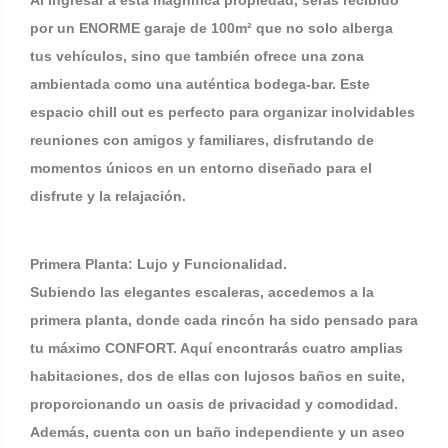
Al ingresar a esta magnífica propiedad, serás recibido
por un ENORME garaje de 100m² que no solo alberga
tus vehículos, sino que también ofrece una zona
ambientada como una auténtica bodega-bar. Este
espacio chill out es perfecto para organizar inolvidables
reuniones con amigos y familiares, disfrutando de
momentos únicos en un entorno diseñado para el
disfrute y la relajación.
Primera Planta: Lujo y Funcionalidad.
Subiendo las elegantes escaleras, accedemos a la
primera planta, donde cada rincón ha sido pensado para
tu máximo CONFORT. Aquí encontrarás cuatro amplias
habitaciones, dos de ellas con lujosos baños en suite,
proporcionando un oasis de privacidad y comodidad.
Además, cuenta con un baño independiente y un aseo