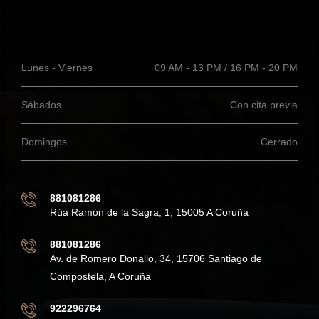
Lunes - Viernes
09 AM - 13 PM / 16 PM - 20 PM
Sábados
Con cita previa
Domingos
Cerrado
881081286
Rúa Ramón de la Sagra, 1, 15005 A Coruña
881081286
Av. de Romero Donallo, 34, 15706 Santiago de
Compostela, A Coruña
922296764