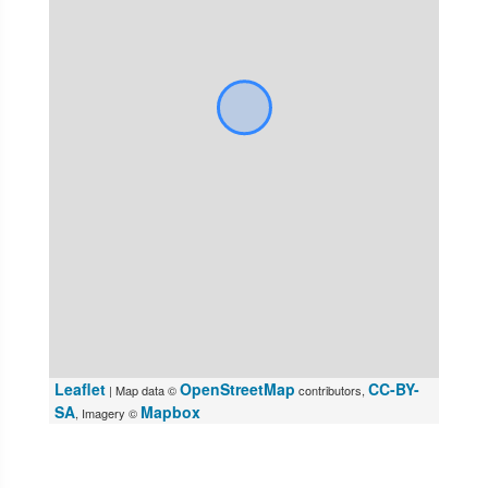
Leaflet
OpenStreetMap
CC-BY-
| Map data ©
contributors,
SA
Mapbox
, Imagery ©