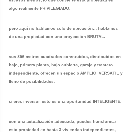
escasos metros, lo que convierte esta propiedad en
algo realmente PRIVILEGIADO.
pero aquí no hablamos solo de ubicación… hablamos
de una propiedad con una proyección BRUTAL.
sus 356 metros cuadrados construidos, distribuidos en
bajo, primera planta, bajo cubierta, garaje y trastero
independiente, ofrecen un espacio AMPLIO, VERSÁTIL y
lleno de posibilidades.
si eres inversor, esto es una oportunidad INTELIGENTE.
con una actualización adecuada, puedes transformar
esta propiedad en hasta 3 viviendas independientes,