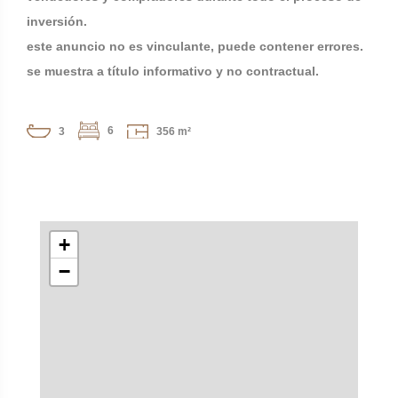
inversión.
este anuncio no es vinculante, puede contener errores.
se muestra a título informativo y no contractual.
6
3
356 m²
+
−