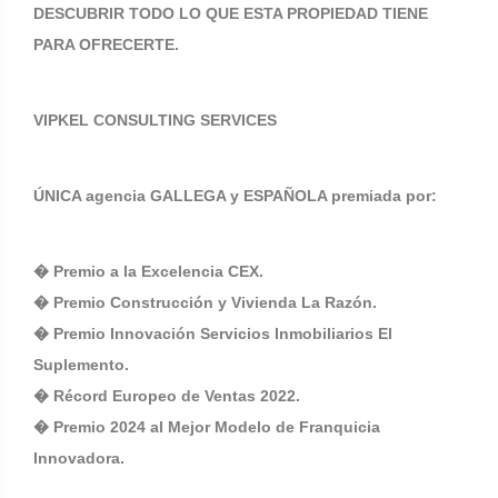
DESCUBRIR TODO LO QUE ESTA PROPIEDAD TIENE
PARA OFRECERTE.
VIPKEL CONSULTING SERVICES
ÚNICA agencia GALLEGA y ESPAÑOLA premiada por:
� Premio a la Excelencia CEX.
� Premio Construcción y Vivienda La Razón.
� Premio Innovación Servicios Inmobiliarios El
Suplemento.
� Récord Europeo de Ventas 2022.
� Premio 2024 al Mejor Modelo de Franquicia
Innovadora.