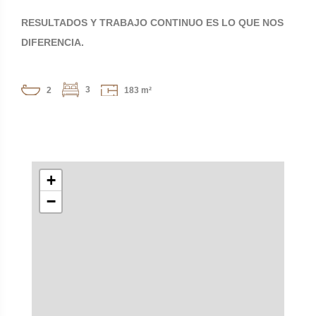
RESULTADOS Y TRABAJO CONTINUO ES LO QUE NOS
DIFERENCIA.
3
2
183 m²
+
−