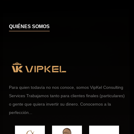
QUIÉNES SOMOS
Para quien todavía no nos conoce, somos VipKel Consulting
Services Trabajamos tanto para clientes finales (particulares)
o gente que quiera invertir su dinero. Conocemos a la
perfección...