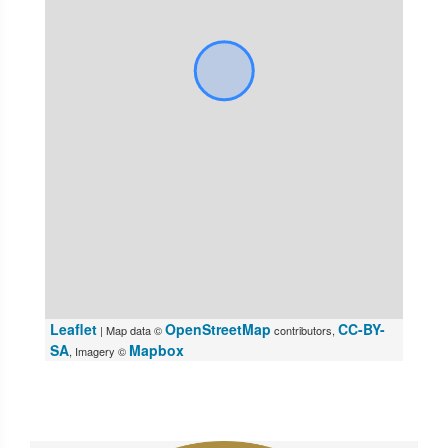
Leaflet
OpenStreetMap
CC-BY-
| Map data ©
contributors,
SA
Mapbox
, Imagery ©