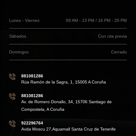
Lunes - Viernes
09 AM - 13 PM / 16 PM - 20 PM
Sábados
Con cita previa
Domingos
Cerrado
881081286
Rúa Ramón de la Sagra, 1, 15005 A Coruña
881081286
Av. de Romero Donallo, 34, 15706 Santiago de
Compostela, A Coruña
922296764
Avda Moscu 27,Aquamall Santa Cruz de Tenerife