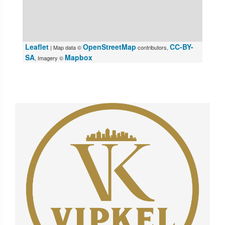
Leaflet
OpenStreetMap
CC-BY-
| Map data ©
contributors,
SA
Mapbox
, Imagery ©