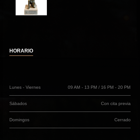
HORARIO
Lunes - Viernes
09 AM - 13 PM / 16 PM - 20 PM
Sábados
Con cita previa
Domingos
Cerrado