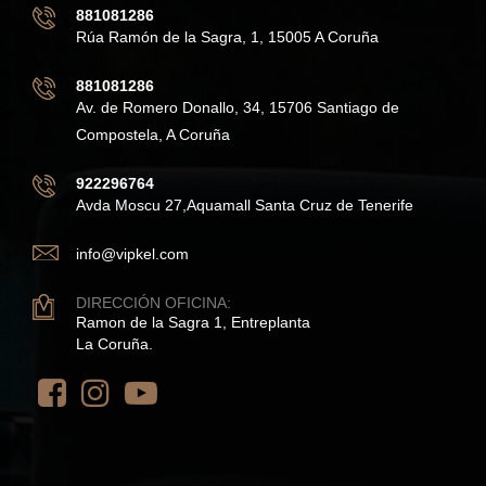
881081286
Rúa Ramón de la Sagra, 1, 15005 A Coruña
881081286
Av. de Romero Donallo, 34, 15706 Santiago de
Compostela, A Coruña
922296764
Avda Moscu 27,Aquamall Santa Cruz de Tenerife
info@vipkel.com
DIRECCIÓN OFICINA:
Ramon de la Sagra 1, Entreplanta
La Coruña.