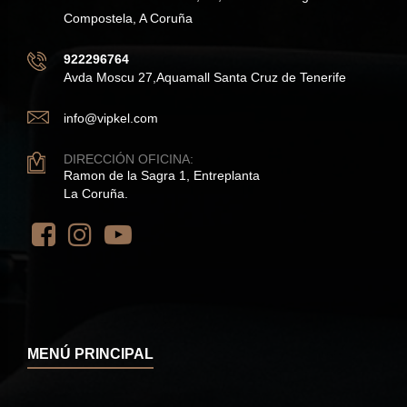
Compostela, A Coruña
922296764
Avda Moscu 27,Aquamall Santa Cruz de Tenerife
info@vipkel.com
DIRECCIÓN OFICINA:
Ramon de la Sagra 1, Entreplanta
La Coruña.
MENÚ PRINCIPAL