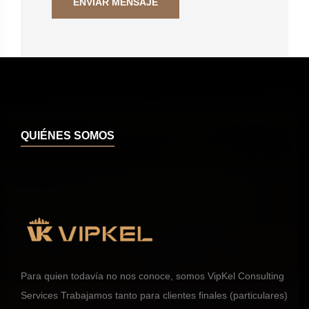
QUIÉNES SOMOS
Para quien todavía no nos conoce, somos VipKel Consulting
Services Trabajamos tanto para clientes finales (particulares)