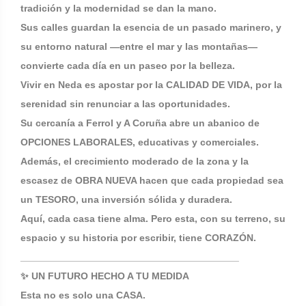
tradición y la modernidad se dan la mano.
Sus calles guardan la esencia de un pasado marinero, y
su entorno natural —entre el mar y las montañas—
convierte cada día en un paseo por la belleza.
Vivir en Neda es apostar por la CALIDAD DE VIDA, por la
serenidad sin renunciar a las oportunidades.
Su cercanía a Ferrol y A Coruña abre un abanico de
OPCIONES LABORALES, educativas y comerciales.
Además, el crecimiento moderado de la zona y la
escasez de OBRA NUEVA hacen que cada propiedad sea
un TESORO, una inversión sólida y duradera.
Aquí, cada casa tiene alma. Pero esta, con su terreno, su
espacio y su historia por escribir, tiene CORAZÓN.
________________________________________
✨ UN FUTURO HECHO A TU MEDIDA
Esta no es solo una CASA.