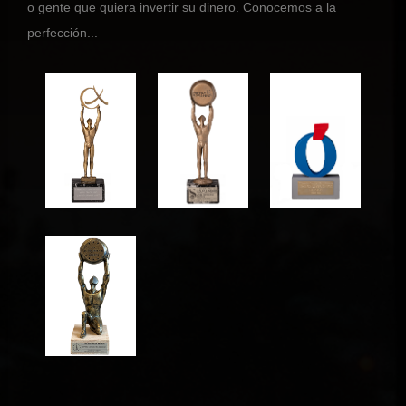
o gente que quiera invertir su dinero. Conocemos a la
perfección...