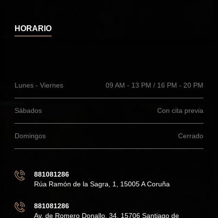
HORARIO
Lunes - Viernes
09 AM - 13 PM / 16 PM - 20 PM
Sábados
Con cita previa
Domingos
Cerrado
881081286
Rúa Ramón de la Sagra, 1, 15005 A Coruña
881081286
Av. de Romero Donallo, 34, 15706 Santiago de