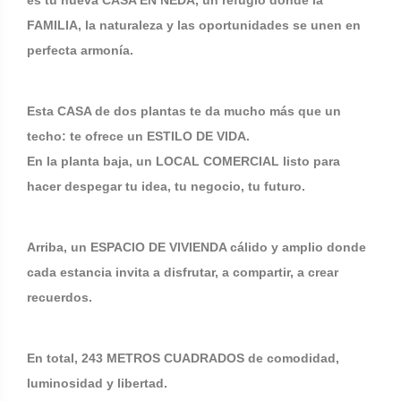
es tu nueva CASA EN NEDA, un refugio donde la
FAMILIA, la naturaleza y las oportunidades se unen en
perfecta armonía.
Esta CASA de dos plantas te da mucho más que un
techo: te ofrece un ESTILO DE VIDA.
En la planta baja, un LOCAL COMERCIAL listo para
hacer despegar tu idea, tu negocio, tu futuro.
Arriba, un ESPACIO DE VIVIENDA cálido y amplio donde
cada estancia invita a disfrutar, a compartir, a crear
recuerdos.
En total, 243 METROS CUADRADOS de comodidad,
luminosidad y libertad.