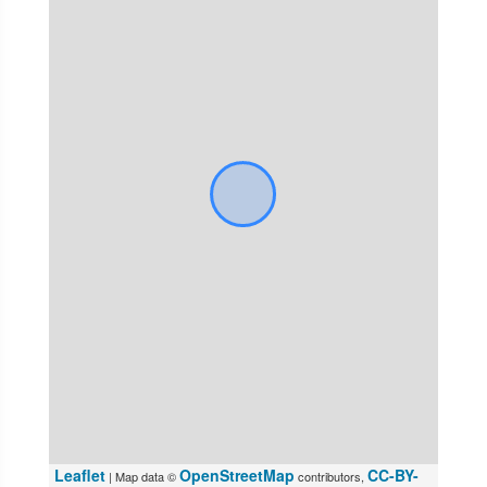
Leaflet
OpenStreetMap
CC-BY-
| Map data ©
contributors,