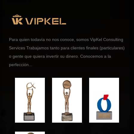
Para quien todavía no nos conoce, somos VipKel Consulting
Services Trabajamos tanto para clientes finales (particulares)
o gente que quiera invertir su dinero. Conocemos a la
perfección...