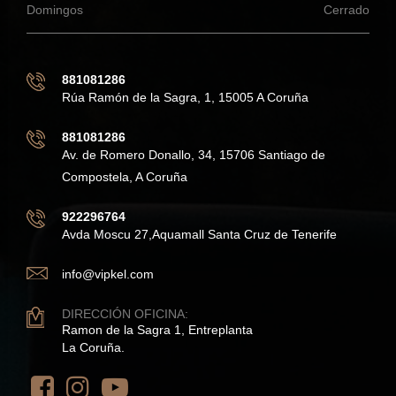
Domingos
Cerrado
881081286
Rúa Ramón de la Sagra, 1, 15005 A Coruña
881081286
Av. de Romero Donallo, 34, 15706 Santiago de
Compostela, A Coruña
922296764
Avda Moscu 27,Aquamall Santa Cruz de Tenerife
info@vipkel.com
DIRECCIÓN OFICINA:
Ramon de la Sagra 1, Entreplanta
La Coruña.