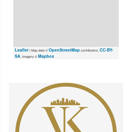
Leaflet
OpenStreetMap
CC-BY-
| Map data ©
contributors,
SA
Mapbox
, Imagery ©