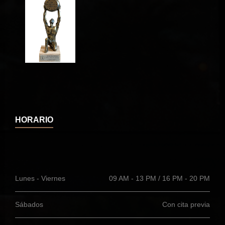
HORARIO
Lunes - Viernes
09 AM - 13 PM / 16 PM - 20 PM
Sábados
Con cita previa