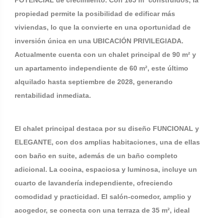
POTENCIAL de crecimiento. Con 165 m² construidos, la
propiedad permite la posibilidad de edificar más
viviendas, lo que la convierte en una oportunidad de
inversión única en una UBICACIÓN PRIVILEGIADA.
Actualmente cuenta con un chalet principal de 90 m² y
un apartamento independiente de 60 m², este último
alquilado hasta septiembre de 2028, generando
rentabilidad inmediata.
El chalet principal destaca por su diseño FUNCIONAL y
ELEGANTE, con dos amplias habitaciones, una de ellas
con baño en suite, además de un baño completo
adicional. La cocina, espaciosa y luminosa, incluye un
cuarto de lavandería independiente, ofreciendo
comodidad y practicidad. El salón-comedor, amplio y
acogedor, se conecta con una terraza de 35 m², ideal