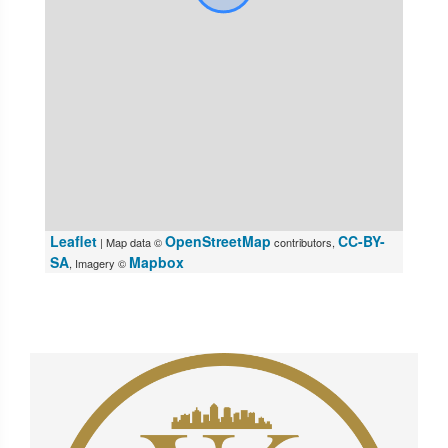
Leaflet
OpenStreetMap
CC-BY-
| Map data ©
contributors,
SA
Mapbox
, Imagery ©