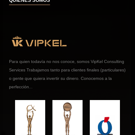
QUIÉNES SOMOS
Para quien todavía no nos conoce, somos VipKel Consulting
Services Trabajamos tanto para clientes finales (particulares)
o gente que quiera invertir su dinero. Conocemos a la
perfección...