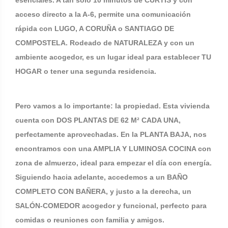
esenciales. A tan solo 10 minutos de CURTIS y con
acceso directo a la A-6, permite una comunicación
rápida con LUGO, A CORUÑA o SANTIAGO DE
COMPOSTELA. Rodeado de NATURALEZA y con un
ambiente acogedor, es un lugar ideal para establecer TU
HOGAR o tener una segunda residencia.
Pero vamos a lo importante: la propiedad. Esta vivienda
cuenta con DOS PLANTAS DE 62 M² CADA UNA,
perfectamente aprovechadas. En la PLANTA BAJA, nos
encontramos con una AMPLIA Y LUMINOSA COCINA con
zona de almuerzo, ideal para empezar el día con energía.
Siguiendo hacia adelante, accedemos a un BAÑO
COMPLETO CON BAÑERA, y justo a la derecha, un
SALÓN-COMEDOR acogedor y funcional, perfecto para
comidas o reuniones con familia y amigos.