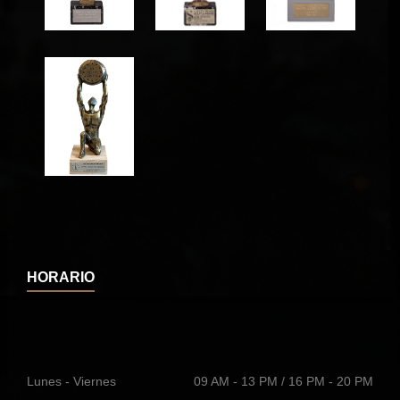
HORARIO
Lunes - Viernes
09 AM - 13 PM / 16 PM - 20 PM