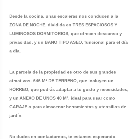
Desde la cocina, unas escaleras nos conducen a la
ZONA DE NOCHE, dividida en TRES ESPACIOSOS Y
LUMINOSOS DORMITORIOS, que ofrecen descanso y
privacidad, y un BAÑO TIPO ASEO, funcional para el día
a día.
La parcela de la propiedad es otro de sus grandes
atractivos: 646 M² DE TERRENO, que incluyen un
HÓRREO, que podrás adaptar a tu gusto y necesidades,
y un ANEXO DE UNOS 40 M², ideal para usar como
GARAJE o para almacenar herramientas y utensilios de
jardín.
No dudes en contactarnos, te estamos esperando.