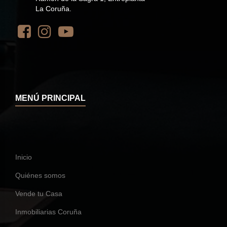
La Coruña.
MENÚ PRINCIPAL
Inicio
Quiénes somos
Vende tu Casa
Inmobiliarias Coruña