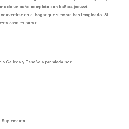
pone de un baño completo con bañera jacuzzi.
a convertirse en el hogar que siempre has imaginado. Si
esta casa es para ti.
a Gallega y Española premiada por:
El Suplemento.