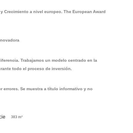
 y Crecimiento a nivel europeo. The European Award
Innovadora
diferencia. Trabajamos un modelo centrado en la
ante todo el proceso de inversión.
 errores. Se muestra a título informativo y no
383 m²