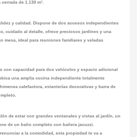
 cerrada de 1.130 m².
alidez y calidad. Dispone de dos accesos independientes
, cuidado al detalle, ofrece preciosos jardines y una
an mesa, ideal para reuniones familiares y veladas
do con capacidad para dos vehículos y espacio adicional
ubica una amplia cocina independiente totalmente
menea calefactora, estanterías decorativas y barra de
ompleto.
lón de estar con grandes ventanales y vistas al jardín, un
pone de un baño completo con bañera jacuzzi.
 renunciar a la comodidad, esta propiedad te va a