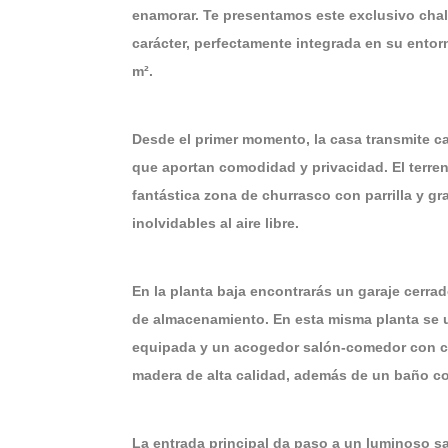
enamorar. Te presentamos este exclusivo chal
carácter, perfectamente integrada en su entor
m².
Desde el primer momento, la casa transmite c
que aportan comodidad y privacidad. El terreno
fantástica zona de churrasco con parrilla y gr
inolvidables al aire libre.
En la planta baja encontrarás un garaje cerra
de almacenamiento. En esta misma planta se 
equipada y un acogedor salón-comedor con chi
madera de alta calidad, además de un baño c
La entrada principal da paso a un luminoso sa