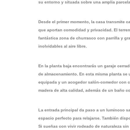
su entorno y situada sobre una amplia parcela
Desde el primer momento, la casa transmite c
que aportan comodidad y privacidad. El terreno
fantástica zona de churrasco con parrilla y gr
inolvidables al aire libre.
En la planta baja encontrarás un garaje cerra
de almacenamiento. En esta misma planta se 
equipada y un acogedor salón-comedor con chi
madera de alta calidad, además de un baño c
La entrada principal da paso a un luminoso sa
espacio perfecto para relajarse. También dis
Si sueñas con vivir rodeado de naturaleza sin