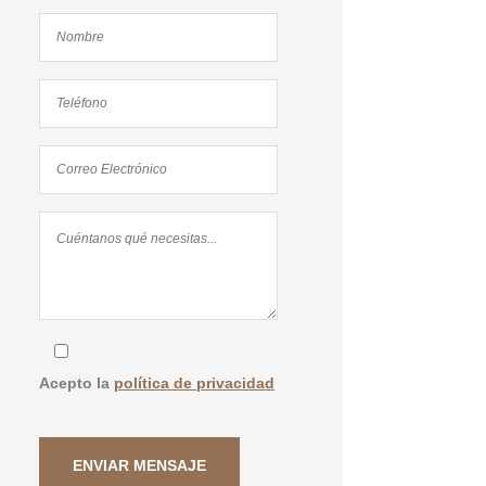
Acepto la
política de privacidad