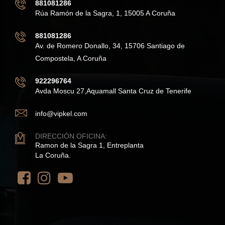
881081286
Rúa Ramón de la Sagra, 1, 15005 A Coruña
881081286
Av. de Romero Donallo, 34, 15706 Santiago de
Compostela, A Coruña
922296764
Avda Moscu 27,Aquamall Santa Cruz de Tenerife
info@vipkel.com
DIRECCIÓN OFICINA:
Ramon de la Sagra 1, Entreplanta
La Coruña.