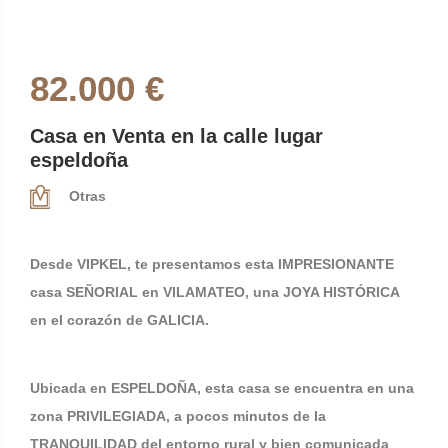
82.000 €
Casa en Venta en la calle lugar
espeldoña
Otras
Desde VIPKEL, te presentamos esta IMPRESIONANTE
casa SEÑORIAL en VILAMATEO, una JOYA HISTÓRICA
en el corazón de GALICIA.
Ubicada en ESPELDOÑA, esta casa se encuentra en una
zona PRIVILEGIADA, a pocos minutos de la
TRANQUILIDAD del entorno rural y bien comunicada