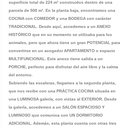
superficie total de 224 m² construidos dentro de una
parcela de 500 m². En la planta baja, encontramos una
COCINA con COMEDOR y una BODEGA con carácter
TRADICIONAL. Desde aquí, accedemos a un ANEXO
HISTÓRICO que en su momento se utilizaba para los
animales, pero que ahora tiene un gran POTENCIAL para
convertirse en un acogedor APARTAMENTO o espacio
MULTIFUNCIONAL. Este anexo tiene salida a un
PORCHE, perfecto para disfrutar del aire libre y la calma
del entorno.
Subiendo las escaleras, llegamos a la segunda planta,
que nos recibe con una PRÁCTICA COCINA situada en
una LUMINOSA galería, con vistas al EXTERIOR. Desde
la galería, accedemos a un SALÓN ESPACIOSO Y
LUMINOSO que comunica con UN DORMITORIO
ADICIONAL. Además, esta planta cuenta con otras tres