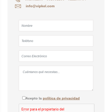
info@vipkel.com
Acepto la
política de privacidad