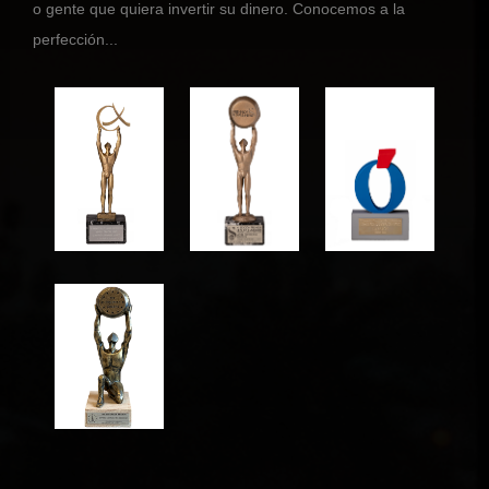
o gente que quiera invertir su dinero. Conocemos a la
perfección...