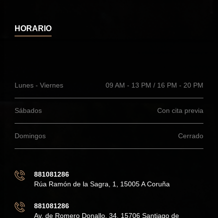
HORARIO
Lunes - Viernes
09 AM - 13 PM / 16 PM - 20 PM
Sábados
Con cita previa
Domingos
Cerrado
881081286
Rúa Ramón de la Sagra, 1, 15005 A Coruña
881081286
Av. de Romero Donallo, 34, 15706 Santiago de