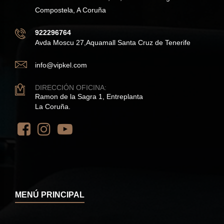
Compostela, A Coruña
922296764
Avda Moscu 27,Aquamall Santa Cruz de Tenerife
info@vipkel.com
DIRECCIÓN OFICINA:
Ramon de la Sagra 1, Entreplanta
La Coruña.
MENÚ PRINCIPAL