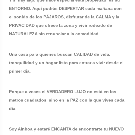
Y si hay algo que hace especial esta propiedad, es su
ENTORNO. Aquí podrás DESPERTAR cada mañana con
el sonido de los PÁJAROS, disfrutar de la CALMA y la
PRIVACIDAD que ofrece la zona y vivir rodeado de
NATURALEZA sin renunciar a la comodidad.
Una casa para quienes buscan CALIDAD de vida,
tranquilidad y un hogar listo para entrar a vivir desde el
primer día.
Porque a veces el VERDADERO LUJO no está en los
metros cuadrados, sino en la PAZ con la que vives cada
día.
Soy Ainhoa y estaré ENCANTA de encontrarte tu NUEVO