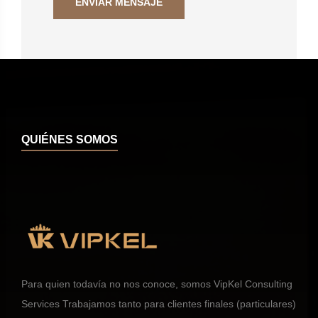
QUIÉNES SOMOS
Para quien todavía no nos conoce, somos VipKel Consulting
Services Trabajamos tanto para clientes finales (particulares)