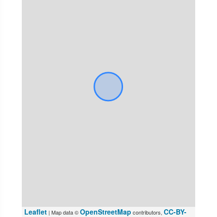
Leaflet
OpenStreetMap
CC-BY-
| Map data ©
contributors,