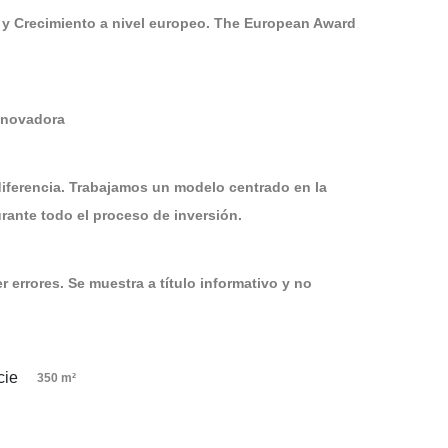
 y Crecimiento a nivel europeo. The European Award
Innovadora
diferencia. Trabajamos un modelo centrado en la
ante todo el proceso de inversión.
 errores. Se muestra a título informativo y no
350 m²