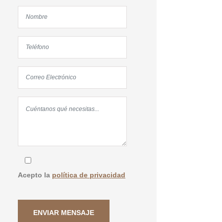
Acepto la
política de privacidad