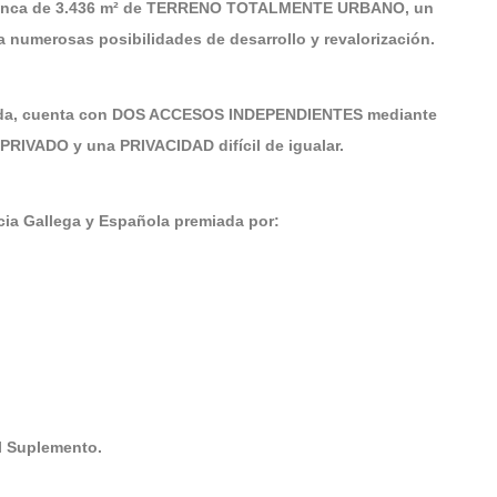
r finca de 3.436 m² de TERRENO TOTALMENTE URBANO, un
a numerosas posibilidades de desarrollo y revalorización.
rada, cuenta con DOS ACCESOS INDEPENDIENTES mediante
PRIVADO y una PRIVACIDAD difícil de igualar.
a Gallega y Española premiada por:
El Suplemento.