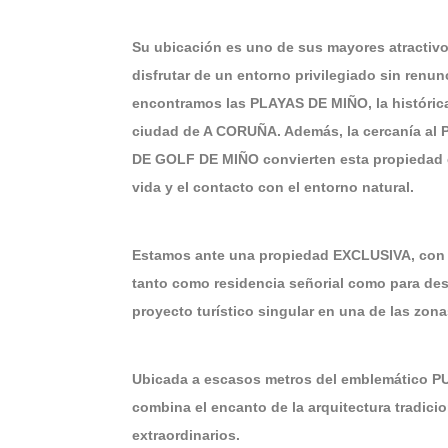
Su ubicación es uno de sus mayores atractiv
disfrutar de un entorno privilegiado sin ren
encontramos las PLAYAS DE MIÑO, la histórica
ciudad de A CORUÑA. Además, la cercanía a
DE GOLF DE MIÑO convierten esta propiedad e
vida y el contacto con el entorno natural.
Estamos ante una propiedad EXCLUSIVA, con
tanto como residencia señorial como para d
proyecto turístico singular en una de las zona
Ubicada a escasos metros del emblemático P
combina el encanto de la arquitectura tradici
extraordinarios.