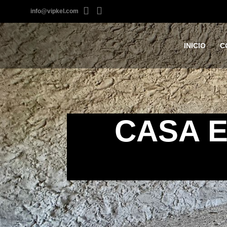
info@vipkel.com
INICIO
C
CASA E