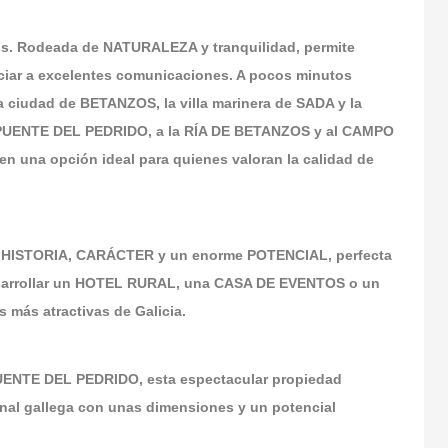
os. Rodeada de NATURALEZA y tranquilidad, permite
unciar a excelentes comunicaciones. A pocos minutos
 ciudad de BETANZOS, la villa marinera de SADA y la
l PUENTE DEL PEDRIDO, a la RÍA DE BETANZOS y al CAMPO
n una opción ideal para quienes valoran la calidad de
 HISTORIA, CARÁCTER y un enorme POTENCIAL, perfecta
esarrollar un HOTEL RURAL, una CASA DE EVENTOS o un
s más atractivas de Galicia.
UENTE DEL PEDRIDO, esta espectacular propiedad
onal gallega con unas dimensiones y un potencial