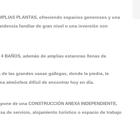
 AMPLIAS PLANTAS, ofreciendo espacios generosos y una
sidencia familiar de gran nivel o una inversión con
 4 BAÑOS, además de amplias estancias llenas de
a de las grandes casas gallegas, donde la piedra, la
a atmósfera difícil de encontrar hoy en día.
dispone de una CONSTRUCCIÓN ANEXA INDEPENDIENTE,
sa de servicio, alojamiento turístico o espacio de trabajo