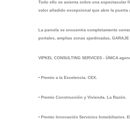
Todo ello se asienta sobre una espectacula
valor añadido excepcional que abre la puerta 
La parcela se encuentra completamente cer
portales, amplias zonas ajardinadas, GARAJE 
VIPKEL CONSULTING SERVICES - ÚNICA agenci
• Premio a la Excelencia. CEX.
• Premio Construcción y Vivienda. La Razón.
• Premio Innovación Servicios Inmobiliarios. 