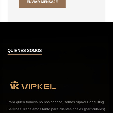
QUIÉNES SOMOS
Para quien todavía no nos conoce, somos VipKel Consulting
Services Trabajamos tanto para clientes finales (particulares)