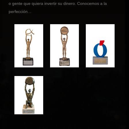
o gente que quiera invertir su dinero. Conocemos a la
perfección...