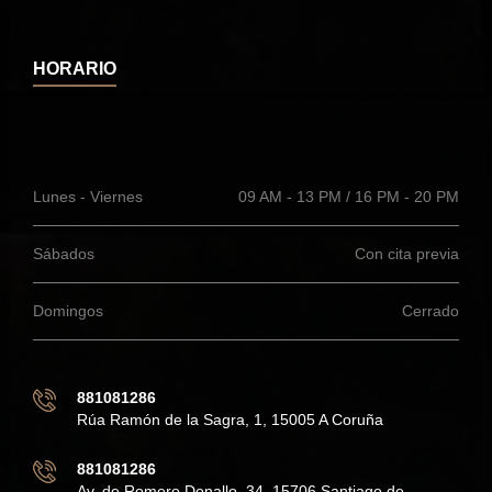
HORARIO
Lunes - Viernes
09 AM - 13 PM / 16 PM - 20 PM
Sábados
Con cita previa
Domingos
Cerrado
881081286
Rúa Ramón de la Sagra, 1, 15005 A Coruña
881081286
Av. de Romero Donallo, 34, 15706 Santiago de