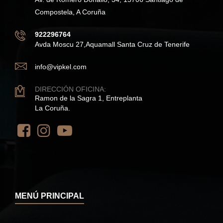
Compostela, A Coruña
922296764
Avda Moscu 27,Aquamall Santa Cruz de Tenerife
info@vipkel.com
DIRECCIÓN OFICINA:
Ramon de la Sagra 1, Entreplanta
La Coruña.
MENÚ PRINCIPAL