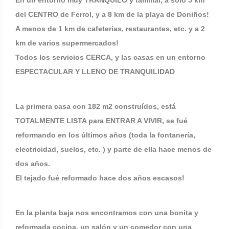
En un entorno muy TRANQUILO y familiar, a sólo 5 km
del CENTRO de Ferrol, y a 8 km de la playa de Doniños!
A menos de 1 km de cafeterias, restaurantes, etc. y a 2
km de varios supermercados!
Todos los servicios CERCA, y las casas en un entorno
ESPECTACULAR Y LLENO DE TRANQUILIDAD
La primera casa con 182 m2 construídos, está
TOTALMENTE LISTA para ENTRAR A VIVIR, se fué
reformando en los últimos años (toda la fontanería,
electricidad, suelos, etc. ) y parte de ella hace menos de
dos años.
El tejado fué reformado hace dos años escasos!
En la planta baja nos encontramos con una bonita y
reformada cocina, un salón y un comedor con una