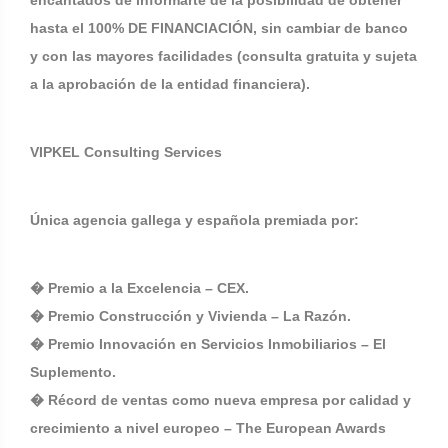
encantados de informarte de la posibilidad de obtener
hasta el 100% DE FINANCIACIÓN, sin cambiar de banco
y con las mayores facilidades (consulta gratuita y sujeta
a la aprobación de la entidad financiera).
VIPKEL Consulting Services
Única agencia gallega y española premiada por:
� Premio a la Excelencia – CEX.
� Premio Construcción y Vivienda – La Razón.
� Premio Innovación en Servicios Inmobiliarios – El
Suplemento.
� Récord de ventas como nueva empresa por calidad y
crecimiento a nivel europeo – The European Awards