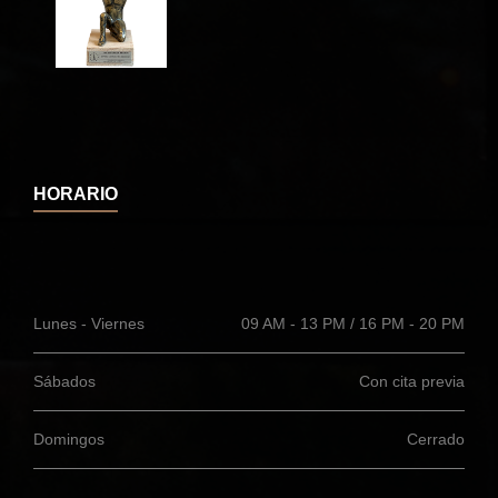
HORARIO
Lunes - Viernes
09 AM - 13 PM / 16 PM - 20 PM
Sábados
Con cita previa
Domingos
Cerrado