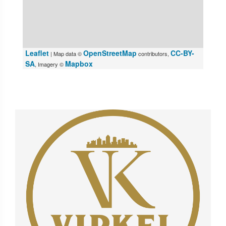
Leaflet
OpenStreetMap
CC-BY-
| Map data ©
contributors,
SA
Mapbox
, Imagery ©