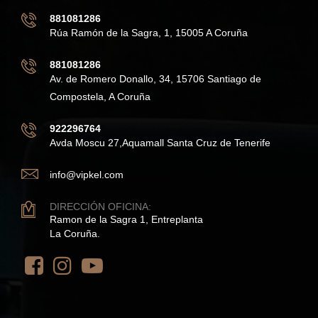
881081286
Rúa Ramón de la Sagra, 1, 15005 A Coruña
881081286
Av. de Romero Donallo, 34, 15706 Santiago de
Compostela, A Coruña
922296764
Avda Moscu 27,Aquamall Santa Cruz de Tenerife
info@vipkel.com
DIRECCIÓN OFICINA:
Ramon de la Sagra 1, Entreplanta
La Coruña.