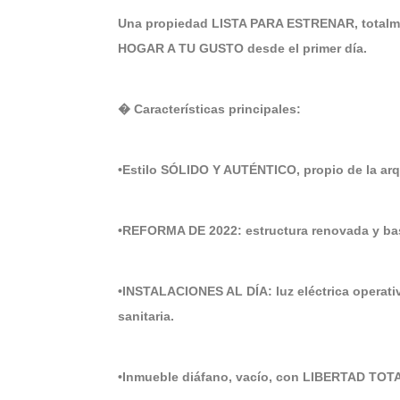
Una propiedad LISTA PARA ESTRENAR, totalme
HOGAR A TU GUSTO desde el primer día.
� Características principales:
•Estilo SÓLIDO Y AUTÉNTICO, propio de la arqu
•REFORMA DE 2022: estructura renovada y bas
•INSTALACIONES AL DÍA: luz eléctrica operati
sanitaria.
•Inmueble diáfano, vacío, con LIBERTAD TOT