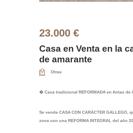
23.000 €
Casa en Venta en la c
de amarante
Otras
� Casa tradicional REFORMADA en Antas de Ul
Se vende CASA CON CARÁCTER GALLEGO, que co
zona con una REFORMA INTEGRAL del año 20