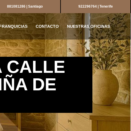
881081286 | Santiago
922296764 | Tenerife
FRANQUICIAS
CONTACTO
NUESTRAS OFICINAS
A CALLE
IÑA DE