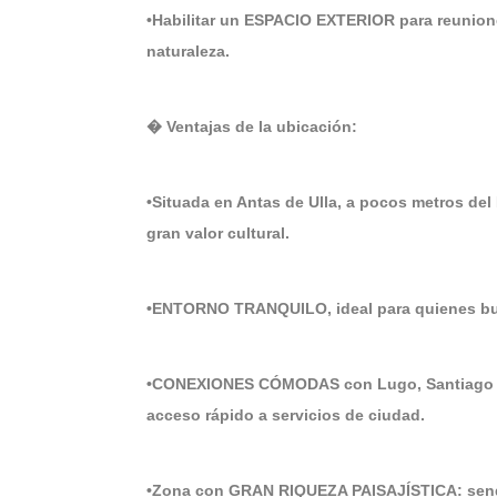
•Habilitar un ESPACIO EXTERIOR para reunione
naturaleza.
� Ventajas de la ubicación:
•Situada en Antas de Ulla, a pocos metros del
gran valor cultural.
•ENTORNO TRANQUILO, ideal para quienes busca
•CONEXIONES CÓMODAS con Lugo, Santiago y O
acceso rápido a servicios de ciudad.
•Zona con GRAN RIQUEZA PAISAJÍSTICA: sender