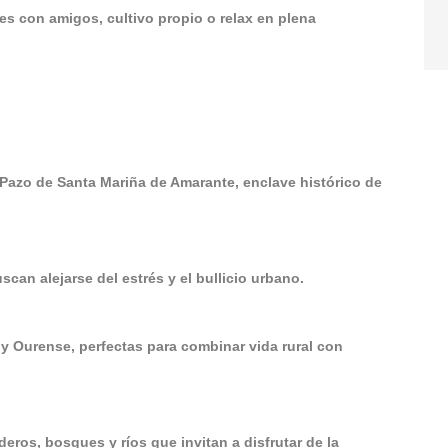
s con amigos, cultivo propio o relax en plena
 Pazo de Santa Mariña de Amarante, enclave histórico de
n alejarse del estrés y el bullicio urbano.
urense, perfectas para combinar vida rural con
os, bosques y ríos que invitan a disfrutar de la