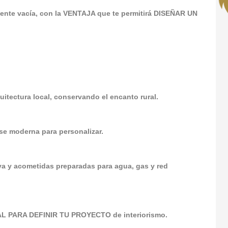
nte vacía, con la VENTAJA que te permitirá DISEÑAR UN
itectura local, conservando el encanto rural.
e moderna para personalizar.
va y acometidas preparadas para agua, gas y red
AL PARA DEFINIR TU PROYECTO de interiorismo.