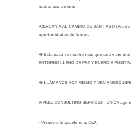
naturaleza a diario.
•CERCANÍA AL CAMINO DE SANTIAGO (Vía de la 
oportunidades de futuro.
� Esta casa es mucho más que una viviend
ENTORNO LLENO DE PAZ Y ENERGÍA POSITIVA, 
� LLÁMANOS HOY MISMO Y VEN A DESCUBRI
VIPKEL CONSULTING SERVICES - ÚNICA agenci
- Premio a la Excelencia. CEX.