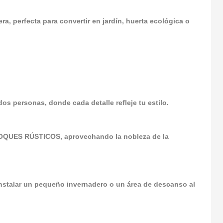
a, perfecta para convertir en jardín, huerta ecológica o
personas, donde cada detalle refleje tu estilo.
UES RÚSTICOS, aprovechando la nobleza de la
nstalar un pequeño invernadero o un área de descanso al