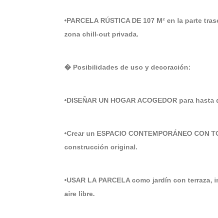
•PARCELA RÚSTICA DE 107 M² en la parte traser
zona chill-out privada.
� Posibilidades de uso y decoración:
•DISEÑAR UN HOGAR ACOGEDOR para hasta dos 
•Crear un ESPACIO CONTEMPORÁNEO CON TOQ
construcción original.
•USAR LA PARCELA como jardín con terraza, i
aire libre.