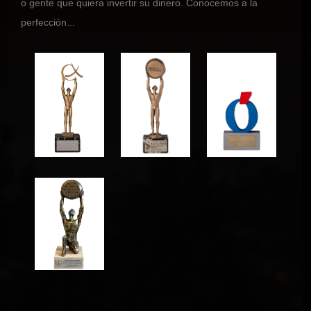
o gente que quiera invertir su dinero. Conocemos a la
perfección...