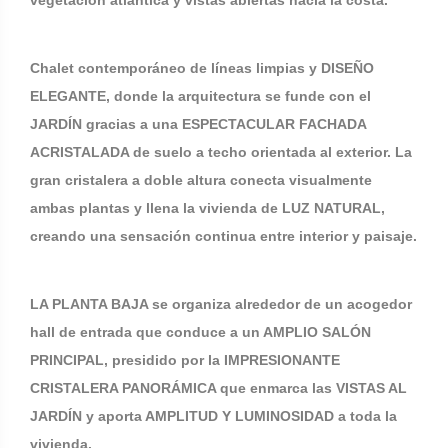
vegetación atlántica y vistas abiertas hacia la costa.
Chalet contemporáneo de líneas limpias y DISEÑO
ELEGANTE, donde la arquitectura se funde con el
JARDÍN gracias a una ESPECTACULAR FACHADA
ACRISTALADA de suelo a techo orientada al exterior. La
gran cristalera a doble altura conecta visualmente
ambas plantas y llena la vivienda de LUZ NATURAL,
creando una sensación continua entre interior y paisaje.
LA PLANTA BAJA se organiza alrededor de un acogedor
hall de entrada que conduce a un AMPLIO SALÓN
PRINCIPAL, presidido por la IMPRESIONANTE
CRISTALERA PANORÁMICA que enmarca las VISTAS AL
JARDÍN y aporta AMPLITUD Y LUMINOSIDAD a toda la
vivienda.