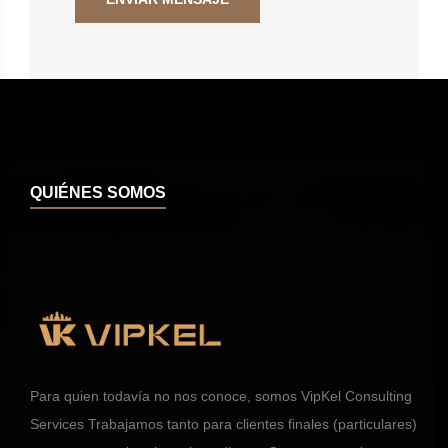
QUIÉNES SOMOS
Para quien todavía no nos conoce, somos VipKel Consulting
Services Trabajamos tanto para clientes finales (particulares)