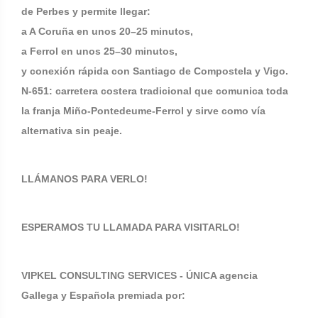
de Perbes y permite llegar:
a A Coruña en unos 20–25 minutos,
a Ferrol en unos 25–30 minutos,
y conexión rápida con Santiago de Compostela y Vigo.
N-651: carretera costera tradicional que comunica toda
la franja Miño-Pontedeume-Ferrol y sirve como vía
alternativa sin peaje.
LLÁMANOS PARA VERLO!
ESPERAMOS TU LLAMADA PARA VISITARLO!
VIPKEL CONSULTING SERVICES - ÚNICA agencia
Gallega y Española premiada por: