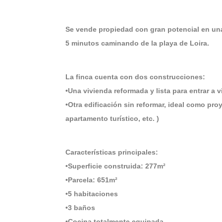
Se vende propiedad con gran potencial en una
5 minutos caminando de la playa de Loira.
La finca cuenta con dos construcciones:
•Una vivienda reformada y lista para entrar a vi
•Otra edificación sin reformar, ideal como proy
apartamento turístico, etc. )
Características principales:
•Superficie construida: 277m²
•Parcela: 651m²
•5 habitaciones
•3 baños
•Cocina totalmente equipada