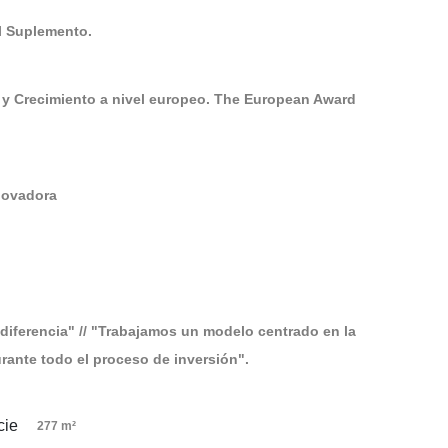
El Suplemento.
 y Crecimiento a nivel europeo. The European Award
novadora
diferencia" // "Trabajamos un modelo centrado en la
ante todo el proceso de inversión".
277 m²