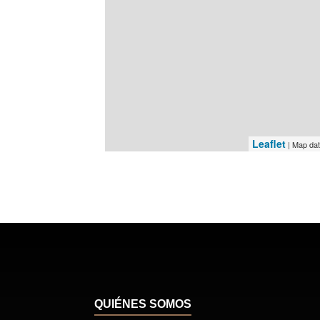
Leaflet
| Map da
QUIÉNES SOMOS