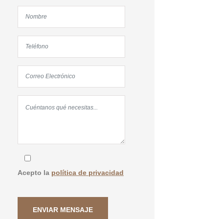
Acepto la
política de privacidad