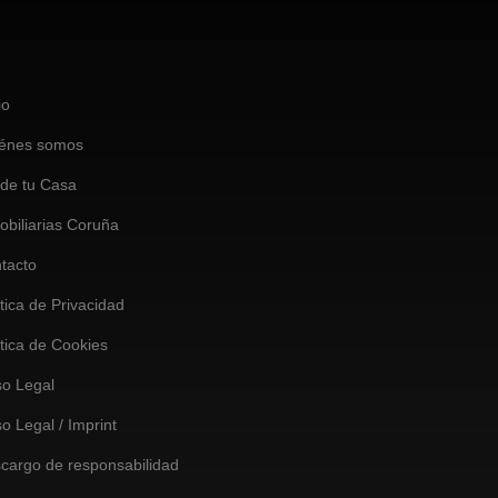
io
énes somos
de tu Casa
obiliarias Coruña
tacto
ítica de Privacidad
ítica de Cookies
so Legal
so Legal / Imprint
cargo de responsabilidad