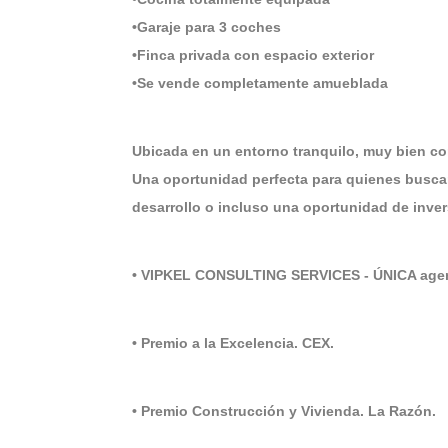
•Garaje para 3 coches
•Finca privada con espacio exterior
•Se vende completamente amueblada
Ubicada en un entorno tranquilo, muy bien c
Una oportunidad perfecta para quienes buscan
desarrollo o incluso una oportunidad de inve
• VIPKEL CONSULTING SERVICES - ÚNICA agenc
• Premio a la Excelencia. CEX.
• Premio Construcción y Vivienda. La Razón.