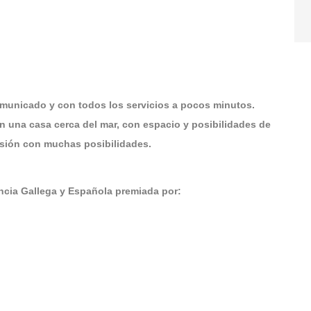
omunicado y con todos los servicios a pocos minutos.
 una casa cerca del mar, con espacio y posibilidades de
rsión con muchas posibilidades.
ia Gallega y Española premiada por: