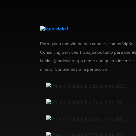
Para quien todavía no nos conoce, somos VipKel
Consulting Services Trabajamos tanto para client
finales (particulares) o gente que quiera invertir s
dinero. Conocemos a la perfección...