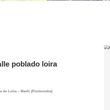
lle poblado loira
a de Loira – Marín (Pontevedra)