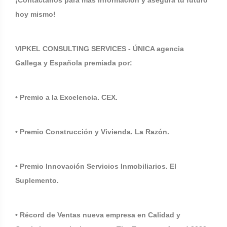
¡Contáctanos para más información y asegura tu futuro
hoy mismo!
VIPKEL CONSULTING SERVICES - ÚNICA agencia
Gallega y Española premiada por:
• Premio a la Excelencia. CEX.
• Premio Construcción y Vivienda. La Razón.
• Premio Innovación Servicios Inmobiliarios. El
Suplemento.
• Récord de Ventas nueva empresa en Calidad y