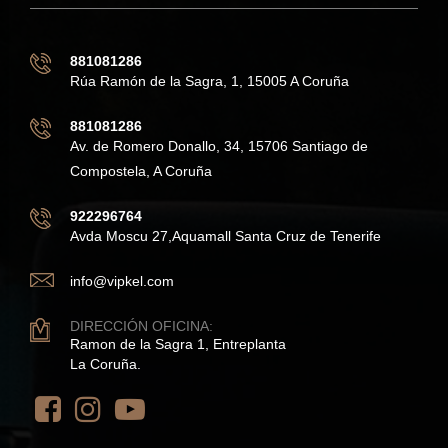
881081286
Rúa Ramón de la Sagra, 1, 15005 A Coruña
881081286
Av. de Romero Donallo, 34, 15706 Santiago de
Compostela, A Coruña
922296764
Avda Moscu 27,Aquamall Santa Cruz de Tenerife
info@vipkel.com
DIRECCIÓN OFICINA:
Ramon de la Sagra 1, Entreplanta
La Coruña.