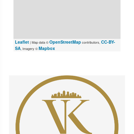
Leaflet
OpenStreetMap
CC-BY-
| Map data ©
contributors,
SA
Mapbox
, Imagery ©