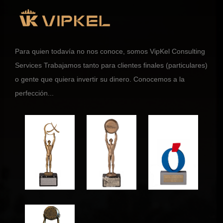
Para quien todavía no nos conoce, somos VipKel Consulting
Services Trabajamos tanto para clientes finales (particulares)
o gente que quiera invertir su dinero. Conocemos a la
perfección...