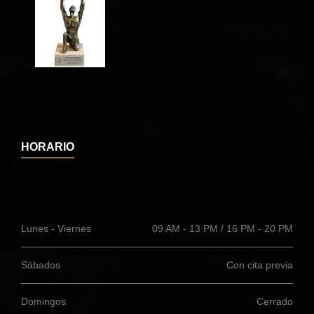
HORARIO
Lunes - Viernes
09 AM - 13 PM / 16 PM - 20 PM
Sábados
Con cita previa
Domingos
Cerrado