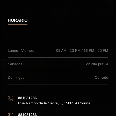
HORARIO
Lunes - Viernes
09 AM - 13 PM / 16 PM - 20 PM
Sábados
Con cita previa
Domingos
Cerrado
881081286
Rúa Ramón de la Sagra, 1, 15005 A Coruña
881081286