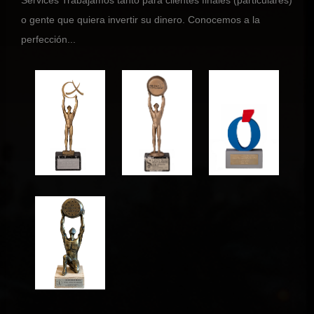
o gente que quiera invertir su dinero. Conocemos a la
perfección...