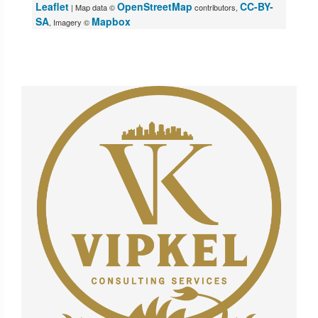
Leaflet
OpenStreetMap
CC-BY-
| Map data ©
contributors,
SA
Mapbox
, Imagery ©