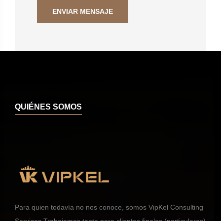
QUIÉNES SOMOS
Para quien todavía no nos conoce, somos VipKel Consulting
Services Trabajamos tanto para clientes finales (particulares)