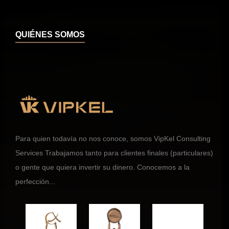
QUIÉNES SOMOS
Para quien todavía no nos conoce, somos VipKel Consulting
Services Trabajamos tanto para clientes finales (particulares)
o gente que quiera invertir su dinero. Conocemos a la
perfección...