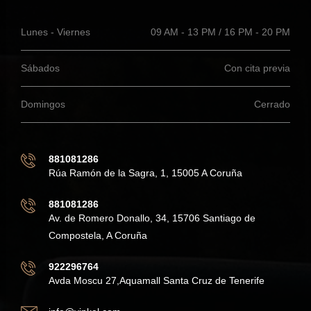
Lunes - Viernes
09 AM - 13 PM / 16 PM - 20 PM
Sábados
Con cita previa
Domingos
Cerrado
881081286
Rúa Ramón de la Sagra, 1, 15005 A Coruña
881081286
Av. de Romero Donallo, 34, 15706 Santiago de
Compostela, A Coruña
922296764
Avda Moscu 27,Aquamall Santa Cruz de Tenerife