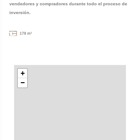
vendedores y compradores durante todo el proceso de
inversión.
178 m²
+
−