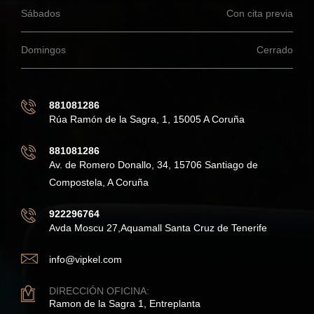
Sábados
Con cita previa
Domingos
Cerrado
881081286
Rúa Ramón de la Sagra, 1, 15005 A Coruña
881081286
Av. de Romero Donallo, 34, 15706 Santiago de
Compostela, A Coruña
922296764
Avda Moscu 27,Aquamall Santa Cruz de Tenerife
info@vipkel.com
DIRECCIÓN OFICINA:
Ramon de la Sagra 1, Entreplanta