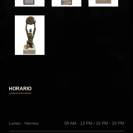
HORARIO
Lunes - Viernes
09 AM - 13 PM / 16 PM - 20 PM