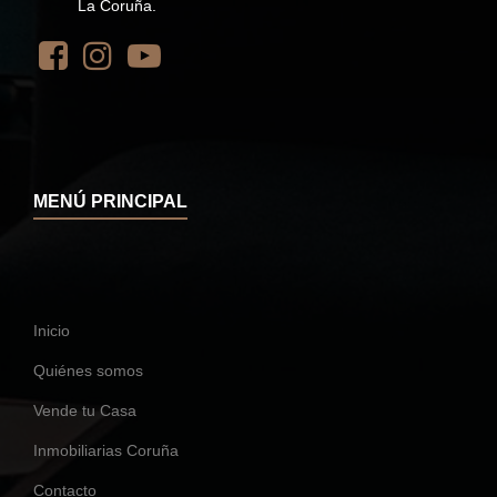
La Coruña.
MENÚ PRINCIPAL
Inicio
Quiénes somos
Vende tu Casa
Inmobiliarias Coruña
Contacto