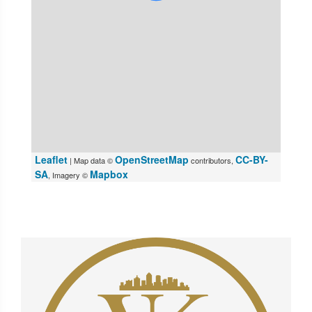
Leaflet
OpenStreetMap
CC-BY-
| Map data ©
contributors,
SA
Mapbox
, Imagery ©