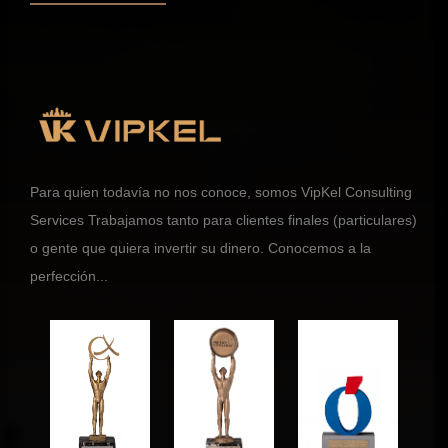
Para quien todavía no nos conoce, somos VipKel Consulting
Services Trabajamos tanto para clientes finales (particulares)
o gente que quiera invertir su dinero. Conocemos a la
perfección...