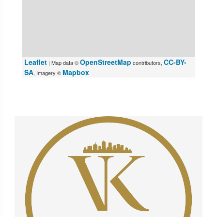
Leaflet
OpenStreetMap
CC-BY-
| Map data ©
contributors,
SA
Mapbox
, Imagery ©