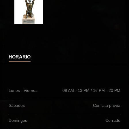
HORARIO
Lunes - Viernes
09 AM - 13 PM / 16 PM - 20 PM
Sábados
Con cita previa
Domingos
Cerrado