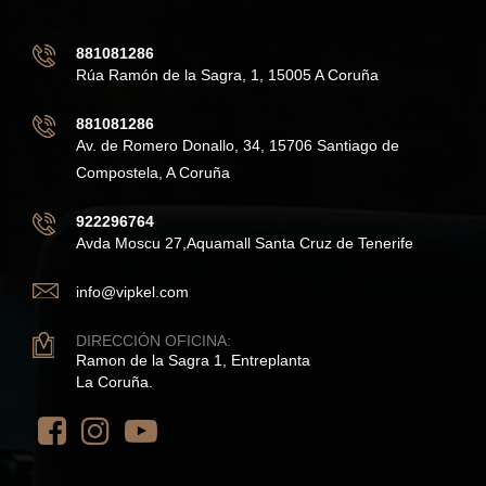
881081286
Rúa Ramón de la Sagra, 1, 15005 A Coruña
881081286
Av. de Romero Donallo, 34, 15706 Santiago de
Compostela, A Coruña
922296764
Avda Moscu 27,Aquamall Santa Cruz de Tenerife
info@vipkel.com
DIRECCIÓN OFICINA:
Ramon de la Sagra 1, Entreplanta
La Coruña.