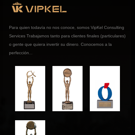
Para quien todavía no nos conoce, somos VipKel Consulting
Services Trabajamos tanto para clientes finales (particulares)
o gente que quiera invertir su dinero. Conocemos a la
perfección...