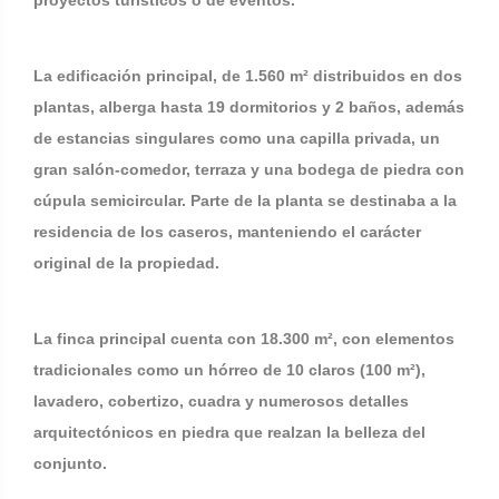
proyectos turísticos o de eventos.
La edificación principal, de 1.560 m² distribuidos en dos
plantas, alberga hasta 19 dormitorios y 2 baños, además
de estancias singulares como una capilla privada, un
gran salón-comedor, terraza y una bodega de piedra con
cúpula semicircular. Parte de la planta se destinaba a la
residencia de los caseros, manteniendo el carácter
original de la propiedad.
La finca principal cuenta con 18.300 m², con elementos
tradicionales como un hórreo de 10 claros (100 m²),
lavadero, cobertizo, cuadra y numerosos detalles
arquitectónicos en piedra que realzan la belleza del
conjunto.