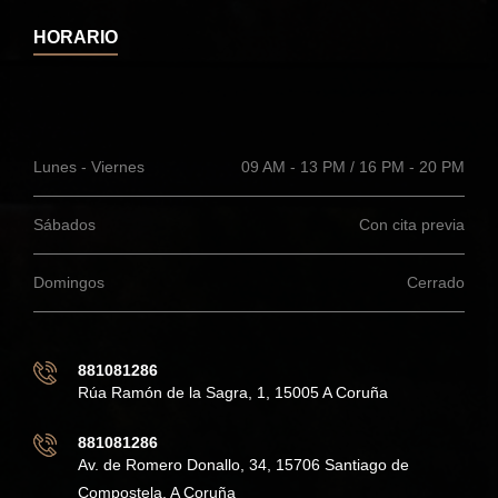
HORARIO
Lunes - Viernes
09 AM - 13 PM / 16 PM - 20 PM
Sábados
Con cita previa
Domingos
Cerrado
881081286
Rúa Ramón de la Sagra, 1, 15005 A Coruña
881081286
Av. de Romero Donallo, 34, 15706 Santiago de
Compostela, A Coruña