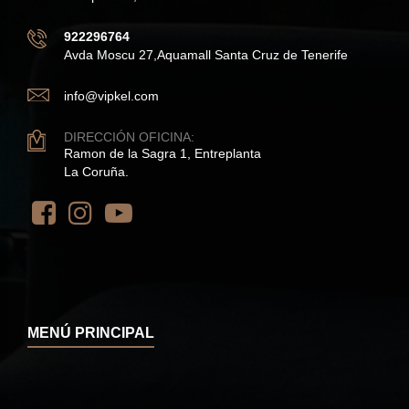
922296764
Avda Moscu 27,Aquamall Santa Cruz de Tenerife
info@vipkel.com
DIRECCIÓN OFICINA:
Ramon de la Sagra 1, Entreplanta
La Coruña.
MENÚ PRINCIPAL