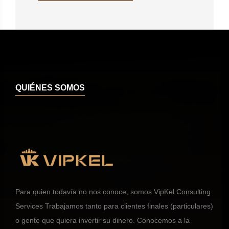
QUIÉNES SOMOS
Para quien todavía no nos conoce, somos VipKel Consulting
Services Trabajamos tanto para clientes finales (particulares)
o gente que quiera invertir su dinero. Conocemos a la