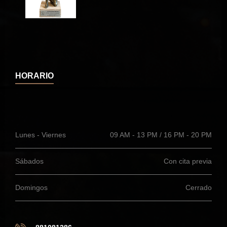
HORARIO
Lunes - Viernes
09 AM - 13 PM / 16 PM - 20 PM
Sábados
Con cita previa
Domingos
Cerrado