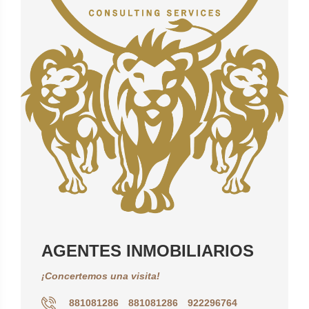
AGENTES INMOBILIARIOS
¡Concertemos una visita!
881081286
881081286
922296764