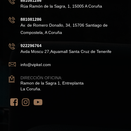
881081286
Rúa Ramón de la Sagra, 1, 15005 A Coruña
881081286
Av. de Romero Donallo, 34, 15706 Santiago de
Compostela, A Coruña
922296764
Avda Moscu 27,Aquamall Santa Cruz de Tenerife
info@vipkel.com
DIRECCIÓN OFICINA:
Ramon de la Sagra 1, Entreplanta
La Coruña.