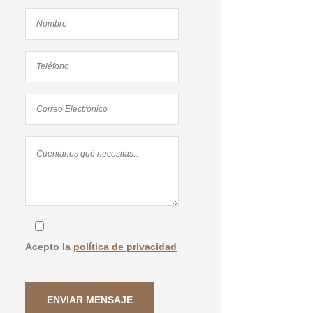
Acepto la
política de privacidad