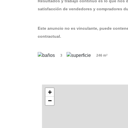
Resultados y trabajo continuo es lo que nos 
satisfacción de vendedores y compradores dur
Este anuncio no es vinculante, puede contener
contractual.
3
246 m²
+
−