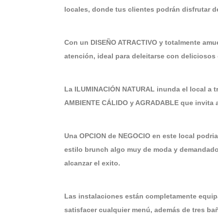
locales, donde tus clientes podrán disfrutar
Con un DISEÑO ATRACTIVO y totalmente amuebl
atención, ideal para deleitarse con deliciosos 
La ILUMINACIÓN NATURAL inunda el local a 
AMBIENTE CÁLIDO y AGRADABLE que invita a l
Una OPCION de NEGOCIO en este local podria 
estilo brunch algo muy de moda y demandado e
alcanzar el exito.
Las instalaciones están completamente equipa
satisfacer cualquier menú, además de tres b