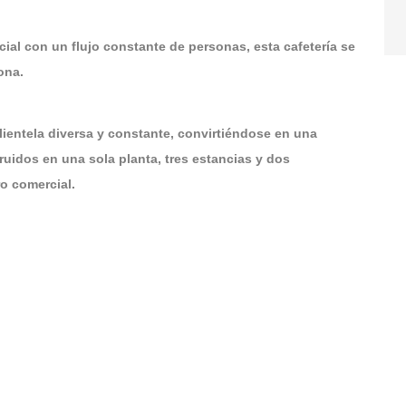
al con un flujo constante de personas, esta cafetería se
ona.
lientela diversa y constante, convirtiéndose en una
ruidos en una sola planta, tres estancias y dos
ro comercial.