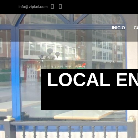
info@vipkel.com
INICIO
C
LOCAL EN