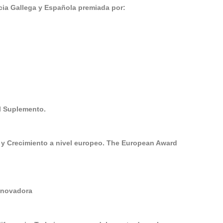
a Gallega y Española premiada por:
El Suplemento.
 y Crecimiento a nivel europeo. The European Award
Innovadora