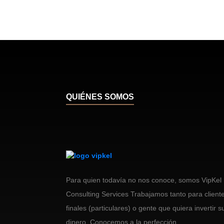
QUIÉNES SOMOS
Para quien todavía no nos conoce, somos VipKel
Consulting Services Trabajamos tanto para client
finales (particulares) o gente que quiera invertir s
dinero. Conocemos a la perfección...