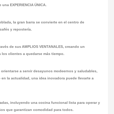
 de una EXPERIENCIA ÚNICA.
ada, la gran barra se convierte en el centro de
cafés y repostería.
través de sus AMPLIOS VENTANALES, creando un
os clientes a quedarse más tiempo.
orientarse a servir desayunos modeernos y saludables,
n la actualidad, una idea inovadora puede llevarte a
das, incluyendo una cocina funcional lista para operar y
años que garantizan comodidad para todos.