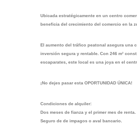
Ubicada estratégicamente en un centro comerci
beneficia del crecimiento del comercio en la z
El aumento del tráfico peatonal asegura una c
inversión segura y rentable. Con 246 m² const
escaparates, este local es una joya en el cent
¡No dejes pasar esta OPORTUNIDAD ÚNICA!
Condiciones de alquiler:
Dos meses de fianza y el primer mes de renta.
Seguro de de impagos o aval bancario.