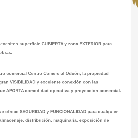
ecesiten superficie CUBIERTA y zona EXTERIOR para
obras.
ntro comercial Centro Comercial Odeón, la propiedad
gran VISIBILIDAD y excelente conexión con las
 que APORTA comodidad operativa y proyección comercial.
ue ofrece SEGURIDAD y FUNCIONALIDAD para cualquier
almacenaje, distribución, maquinaria, exposición de