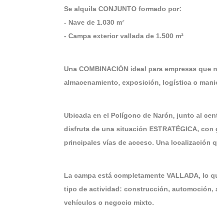
Se alquila CONJUNTO formado por:
- Nave de 1.030 m²
- Campa exterior vallada de 1.500 m²
Una COMBINACIÓN ideal para empresas que n
almacenamiento, exposición, logística o mani
Ubicada en el Polígono de Narón, junto al ce
disfruta de una situación ESTRATÉGICA, con 
principales vías de acceso. Una localización
La campa está completamente VALLADA, lo q
tipo de actividad: construcción, automoción, 
vehículos o negocio mixto.