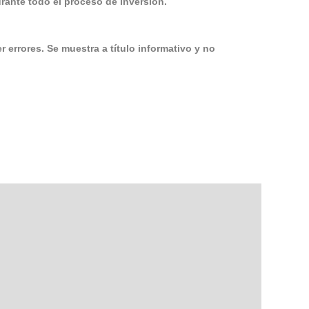
ante todo el proceso de inversión.
 errores. Se muestra a título informativo y no