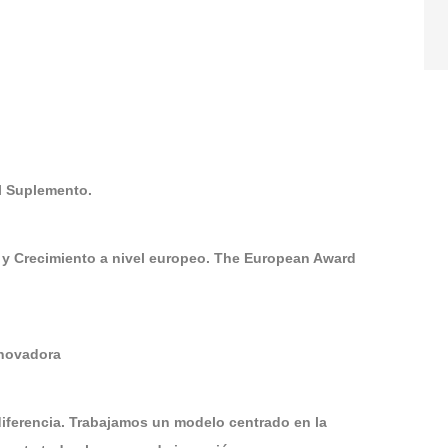
El Suplemento.
 y Crecimiento a nivel europeo. The European Award
nnovadora
diferencia. Trabajamos un modelo centrado en la