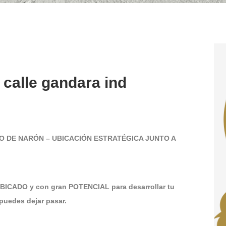
a calle gandara ind
O DE NARÓN – UBICACIÓN ESTRATÉGICA JUNTO A
UBICADO y con gran POTENCIAL para desarrollar tu
uedes dejar pasar.