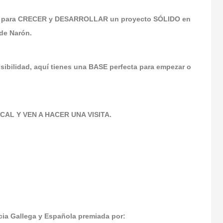
es para CRECER y DESARROLLAR un proyecto SÓLIDO en
de Narón.
isibilidad, aquí tienes una BASE perfecta para empezar o
AL Y VEN A HACER UNA VISITA.
a Gallega y Española premiada por: