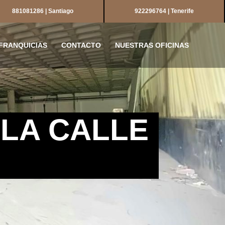
881081286 | Santiago
922296764 | Tenerife
FRANQUICIAS
CONTACTO
NUESTRAS OFICINAS
 LA CALLE