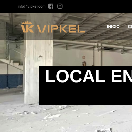
info@vipkel.com
INICIO
C
LOCAL EN