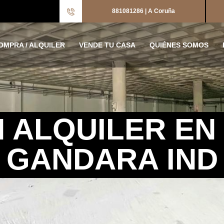
881081286 | A Coruña
OMPRA / ALQUILER
VENDE TU CASA
QUIÉNES SOMOS
 ALQUILER EN
GANDARA IND