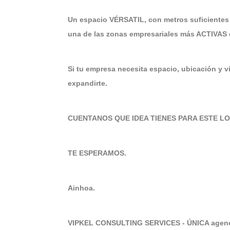
Un espacio VÉRSATIL, con metros suficient
una de las zonas empresariales más ACTIVAS 
Si tu empresa necesita espacio, ubicación y v
expandirte.
CUENTANOS QUE IDEA TIENES PARA ESTE LOC
TE ESPERAMOS.
Ainhoa.
VIPKEL CONSULTING SERVICES - ÚNICA agenci