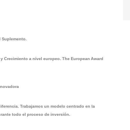
El Suplemento.
 y Crecimiento a nivel europeo. The European Award
Innovadora
diferencia. Trabajamos un modelo centrado en la
ante todo el proceso de inversión.