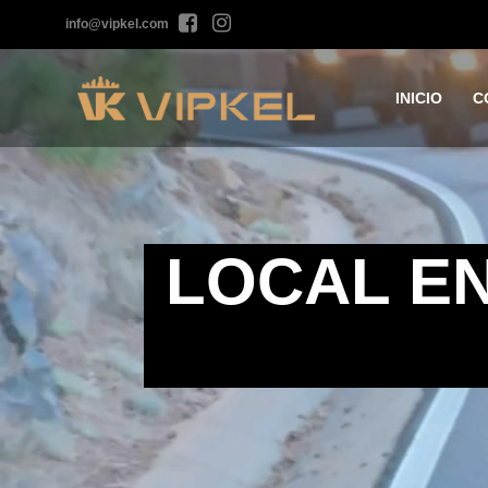
info@vipkel.com
INICIO
C
LOCAL EN