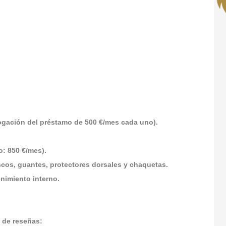
rogación del préstamo de 500 €/mes cada uno).
o: 850 €/mes).
cos, guantes, protectores dorsales y chaquetas.
nimiento interno.
 de reseñas: