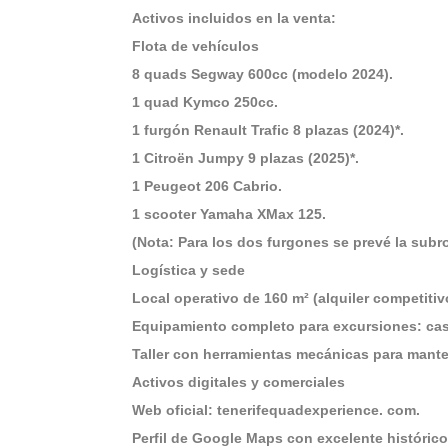
Activos incluidos en la venta:
Flota de vehículos
8 quads Segway 600cc (modelo 2024).
1 quad Kymco 250cc.
1 furgón Renault Trafic 8 plazas (2024)*.
1 Citroën Jumpy 9 plazas (2025)*.
1 Peugeot 206 Cabrio.
1 scooter Yamaha XMax 125.
(Nota: Para los dos furgones se prevé la sub
Logística y sede
Local operativo de 160 m² (alquiler competitiv
Equipamiento completo para excursiones: cas
Taller con herramientas mecánicas para mante
Activos digitales y comerciales
Web oficial: tenerifequadexperience. com.
Perfil de Google Maps con excelente histórico