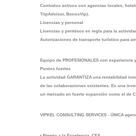
Contratos activos con agencias locales, hotel
TripAdvisor, BonosVip).
Licencias y personal
Licencias y permisos en regla para la actividad
Autorizaciones de transporte turístico para am
Equipo de PROFESIONALES con experiencia y
Puntos fuertes
La actividad GARANTIZA una rentabilidad inmedi
de las colaboraciones existentes. Es una inv
un mercado en fuerte expansión como el de C
VIPKEL CONSULTING SERVICES - ÚNICA agenci
• Premio a la Excelencia. CEX.