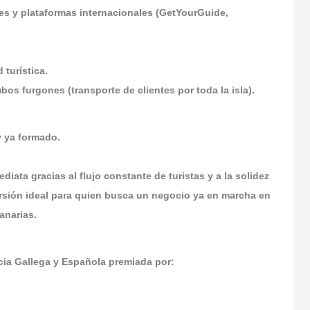
es y plataformas internacionales (GetYourGuide,
 turística.
bos furgones (transporte de clientes por toda la isla).
 ya formado.
ata gracias al flujo constante de turistas y a la solidez
ersión ideal para quien busca un negocio ya en marcha en
anarias.
a Gallega y Española premiada por: