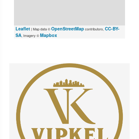
Leaflet
OpenStreetMap
CC-BY-
| Map data ©
contributors,
SA
Mapbox
, Imagery ©