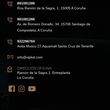
881081286
Rúa Ramón de la Sagra, 1, 15005 A Coruña
881081286
Av. de Romero Donallo, 34, 15706 Santiago de
Compostela, A Coruña
922296764
Avda Moscu 27,Aquamall Santa Cruz de Tenerife
info@vipkel.com
DIRECCIÓN OFICINA:
Ramon de la Sagra 1, Entreplanta
La Coruña.