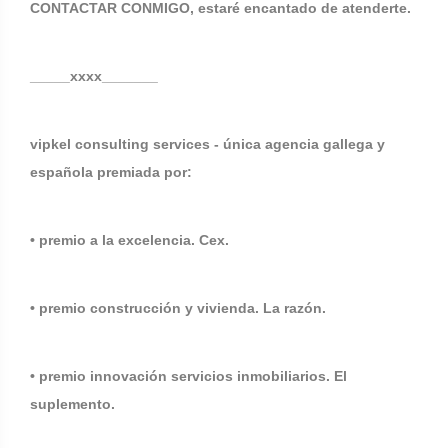
CONTACTAR CONMIGO, estaré encantado de atenderte.
_____xxxx_______
vipkel consulting services - única agencia gallega y
española premiada por:
• premio a la excelencia. Cex.
• premio construcción y vivienda. La razón.
• premio innovación servicios inmobiliarios. El
suplemento.