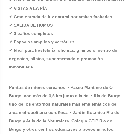
✔ Posibilidad de promoción residencial o uso comercial
✔ VISTAS A LA RÍA
✔ Gran entrada de luz natural por ambas fachadas
✔ SALIDA DE HUMOS
✔ 3 baños completos
✔ Espacios amplios y versátiles
✔ Ideal para hostelería, oficinas, gimnasio, centro de
negocios, clínica, supermercado o promoción
inmobiliaria
Puntos de interés cercanos: • Paseo Marítimo de O
Burgo, con más de 3,5 km junto a la ría. • Ría do Burgo,
uno de los entornos naturales más emblemáticos del
área metropolitana coruñesa. • Jardín Botánico Ría do
Burgo y Aula de la Naturaleza. Colegio CEIP Ría do
Burgo y otros centros educativos a pocos minutos.