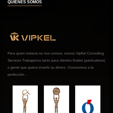
QUIÉNES SOMOS
Para quien todavía no nos conoce, somos VipKel Consulting
Services Trabajamos tanto para clientes finales (particulares)
o gente que quiera invertir su dinero. Conocemos a la
perfección...