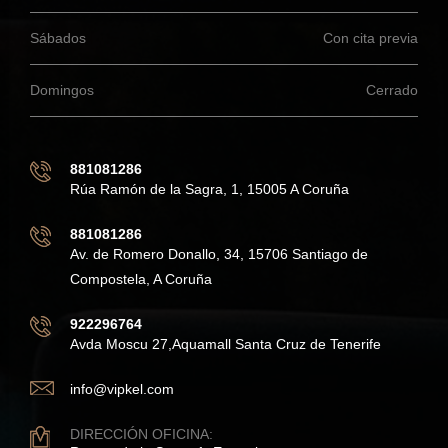
Sábados
Con cita previa
Domingos
Cerrado
881081286
Rúa Ramón de la Sagra, 1, 15005 A Coruña
881081286
Av. de Romero Donallo, 34, 15706 Santiago de
Compostela, A Coruña
922296764
Avda Moscu 27,Aquamall Santa Cruz de Tenerife
info@vipkel.com
DIRECCIÓN OFICINA: