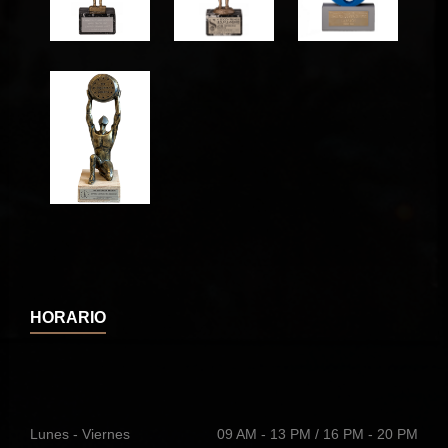
HORARIO
Lunes - Viernes
09 AM - 13 PM / 16 PM - 20 PM