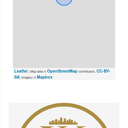
Leaflet
OpenStreetMap
CC-BY-
| Map data ©
contributors,
SA
Mapbox
, Imagery ©