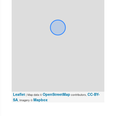
Leaflet
OpenStreetMap
CC-BY-
| Map data ©
contributors,
SA
Mapbox
, Imagery ©