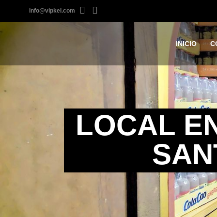
info@vipkel.com
INICIO
C
LOCAL EN
SAN