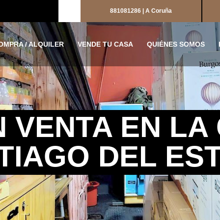
881081286 | A Coruña
OMPRA / ALQUILER
VENDE TU CASA
QUIÉNES SOMOS
 VENTA EN LA
TIAGO DEL ES