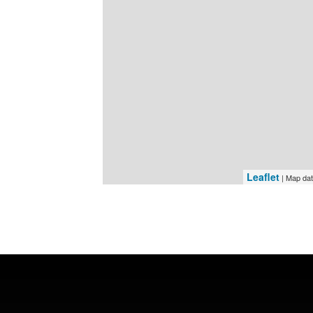
Leaflet
| Map da