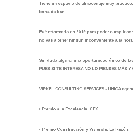
Tiene un espacio de almacenaje muy práctico,
barra de bar.
Fué reformado en 2019 para poder cumplir con
no vas a tener ningún inconveniente a la hora 
Sin duda alguna una oportunidad única de las
PUES SI TE INTERESA NO LO PIENSES MÁS 
VIPKEL CONSULTING SERVICES - ÚNICA agenci
• Premio a la Excelencia. CEX.
• Premio Construcción y Vivienda. La Razón.