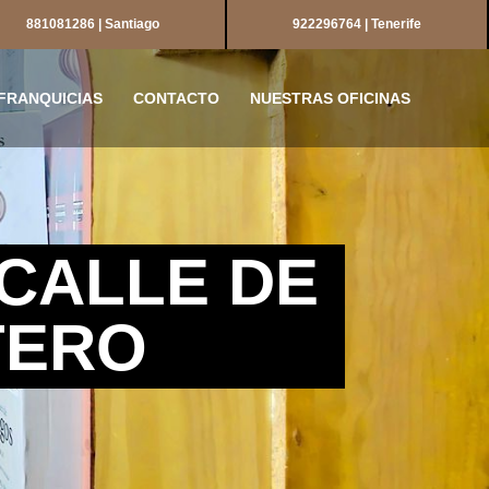
881081286 | Santiago
922296764 | Tenerife
FRANQUICIAS
CONTACTO
NUESTRAS OFICINAS
 CALLE DE
TERO