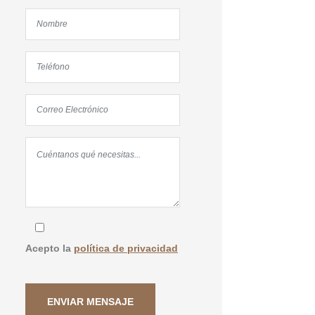
Acepto la
política de privacidad