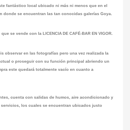
te fantástico local ubicado ni más ni menos que en el
en donde se encuentran las tan conocidas galerías Goya.
ad que se vende con la LICENCIA DE CAFÉ-BAR EN VIGOR.
 observar en las fotografías pero una vez realizada la
ctual o proseguir con su función principal abriendo un
mpra este quedará totalmente vacío en cuanto a
entes, cuenta con salidas de humos, aire acondicionado y
servicios, los cuales se encuentran ubicados justo