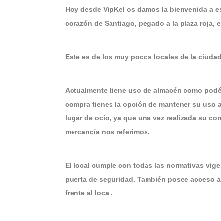
Hoy desde VipKel os damos la bienvenida a es
corazón de Santiago, pegado a la plaza roja, 
Este es de los muy pocos locales de la ciud
Actualmente tiene uso de almacén como podéis
compra tienes la opción de mantener su uso a
lugar de ocio, ya que una vez realizada su co
mercancía nos referimos.
El local cumple con todas las normativas vig
puerta de seguridad. También posee acceso a 
frente al local.