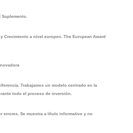
El Suplemento.
 y Crecimiento a nivel europeo. The European Award
Innovadora
diferencia. Trabajamos un modelo centrado en la
ante todo el proceso de inversión.
 errores. Se muestra a título informativo y no