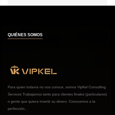
QUIÉNES SOMOS
Para quien todavía no nos conoce, somos VipKel Consulting
Services Trabajamos tanto para clientes finales (particulares)
o gente que quiera invertir su dinero. Conocemos a la
perfección...