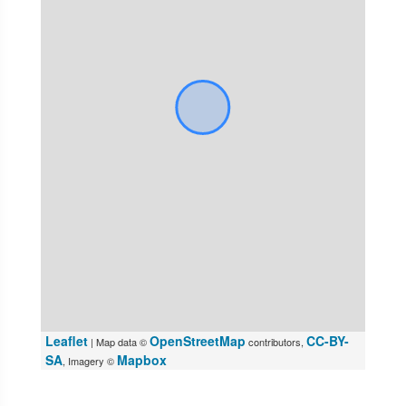
Leaflet
OpenStreetMap
CC-BY-
| Map data ©
contributors,
SA
Mapbox
, Imagery ©