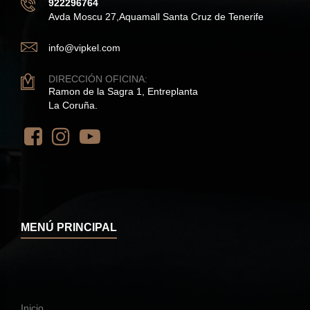
922296764
Avda Moscu 27,Aquamall Santa Cruz de Tenerife
info@vipkel.com
DIRECCIÓN OFICINA:
Ramon de la Sagra 1, Entreplanta
La Coruña.
MENÚ PRINCIPAL
Inicio