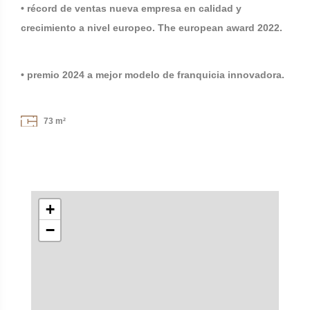
• récord de ventas nueva empresa en calidad y
crecimiento a nivel europeo. The european award 2022.
• premio 2024 a mejor modelo de franquicia innovadora.
73 m²
+
−