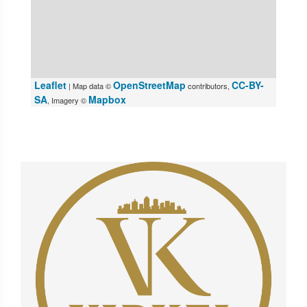
Leaflet
OpenStreetMap
CC-BY-
| Map data ©
contributors,
SA
Mapbox
, Imagery ©