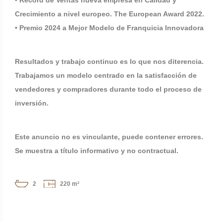
• Récord de Ventas nueva empresa en Calidad y
Crecimiento a nivel europeo. The European Award 2022.
• Premio 2024 a Mejor Modelo de Franquicia Innovadora
Resultados y trabajo continuo es lo que nos diterencia.
Trabajamos un modelo centrado en la satisfacción de
vendedores y compradores durante todo el proceso de
inversión.
Este anuncio no es vinculante, puede contener errores.
Se muestra a título informativo y no contractual.
2
220 m²