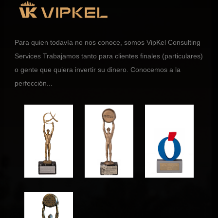
Para quien todavía no nos conoce, somos VipKel Consulting
Services Trabajamos tanto para clientes finales (particulares)
o gente que quiera invertir su dinero. Conocemos a la
perfección...