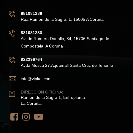
881081286
Rúa Ramón de la Sagra, 1, 15005 A Coruña
881081286
Av. de Romero Donallo, 34, 15706 Santiago de
Compostela, A Coruña
922296764
Avda Moscu 27,Aquamall Santa Cruz de Tenerife
info@vipkel.com
DIRECCIÓN OFICINA:
Ramon de la Sagra 1, Entreplanta
La Coruña.