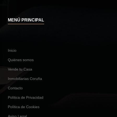
MENÚ PRINCIPAL
Inicio
Quiénes somos
Vende tu Casa
Inmobiliarias Coruña
Contacto
Política de Privacidad
Política de Cookies
Aviso Legal