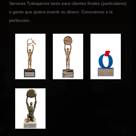
Services Trabajamos tanto para clientes finales (particulares)
o gente que quiera invertir su dinero. Conocemos a la
perfección...