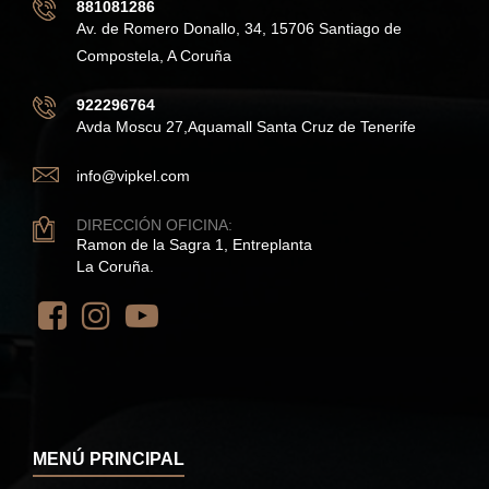
881081286
Av. de Romero Donallo, 34, 15706 Santiago de
Compostela, A Coruña
922296764
Avda Moscu 27,Aquamall Santa Cruz de Tenerife
info@vipkel.com
DIRECCIÓN OFICINA:
Ramon de la Sagra 1, Entreplanta
La Coruña.
MENÚ PRINCIPAL