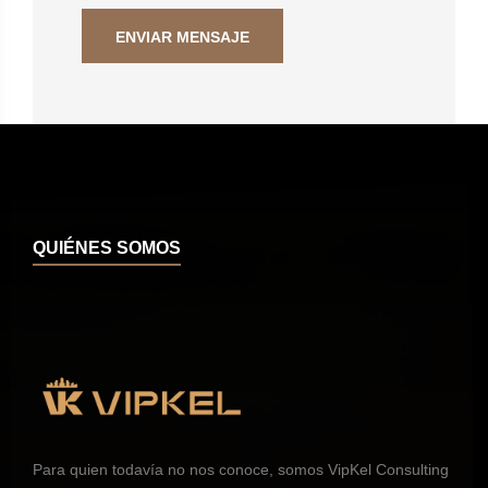
QUIÉNES SOMOS
Para quien todavía no nos conoce, somos VipKel Consulting