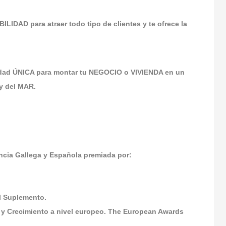
ILIDAD para atraer todo tipo de clientes y te ofrece la
dad ÚNICA para montar tu NEGOCIO o VIVIENDA en un
y del MAR.
ia Gallega y Española premiada por:
El Suplemento.
 y Crecimiento a nivel europeo. The European Awards