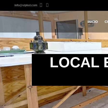
info@vipkel.com
INICIO
C
LOCAL 