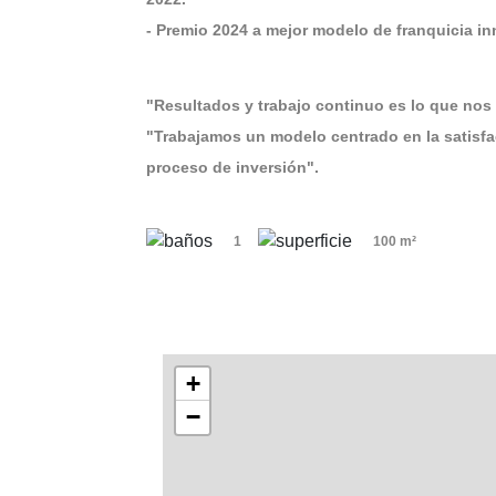
- Premio 2024 a mejor modelo de franquicia 
"Resultados y trabajo continuo es lo que nos 
"Trabajamos un modelo centrado en la satisf
proceso de inversión".
1
100 m²
+
−