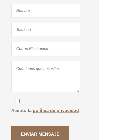
Acepto la
política de privacidad