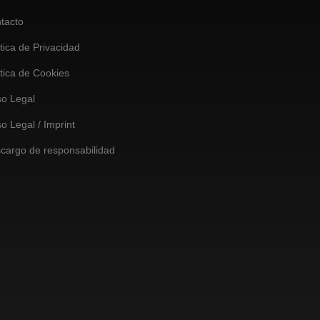
tacto
ítica de Privacidad
ítica de Cookies
so Legal
so Legal / Imprint
cargo de responsabilidad