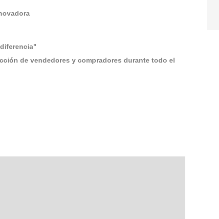
innovadora
diferencia"
acción de vendedores y compradores durante todo el