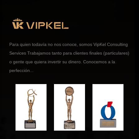
Para quien todavía no nos conoce, somos VipKel Consulting
Services Trabajamos tanto para clientes finales (particulares)
o gente que quiera invertir su dinero. Conocemos a la
perfección...