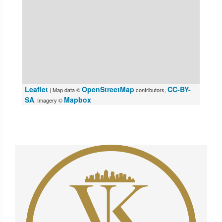
Leaflet
OpenStreetMap
CC-BY-
| Map data ©
contributors,
SA
Mapbox
, Imagery ©