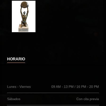
HORARIO
Lunes - Viernes
09 AM - 13 PM / 16 PM - 20 PM
Sábados
Con cita previa