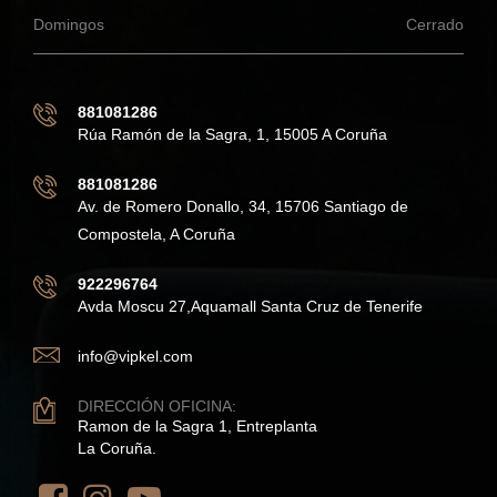
Domingos
Cerrado
881081286
Rúa Ramón de la Sagra, 1, 15005 A Coruña
881081286
Av. de Romero Donallo, 34, 15706 Santiago de
Compostela, A Coruña
922296764
Avda Moscu 27,Aquamall Santa Cruz de Tenerife
info@vipkel.com
DIRECCIÓN OFICINA:
Ramon de la Sagra 1, Entreplanta
La Coruña.