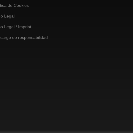
ítica de Cookies
so Legal
so Legal / Imprint
cargo de responsabilidad