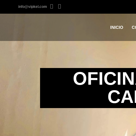
info@vipkel.com
INICIO
C
OFICIN
CA