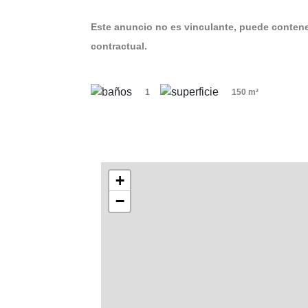
Este anuncio no es vinculante, puede contener
contractual.
1
150 m²
+
−