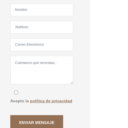
Acepto la
política de privacidad