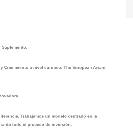
El Suplemento.
 y Crecimiento a nivel europeo. The European Award
nnovadora
diferencia. Trabajamos un modelo centrado en la
ante todo el proceso de inversión.