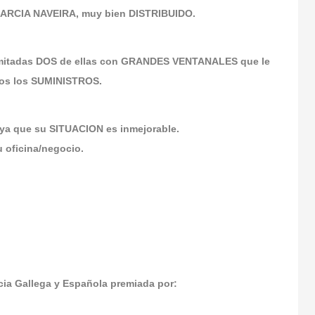
ARCIA NAVEIRA, muy bien DISTRIBUIDO.
imitadas DOS de ellas con GRANDES VENTANALES que le
dos los SUMINISTROS.
 ya que su SITUACION es inmejorable.
 oficina/negocio.
a Gallega y Española premiada por: