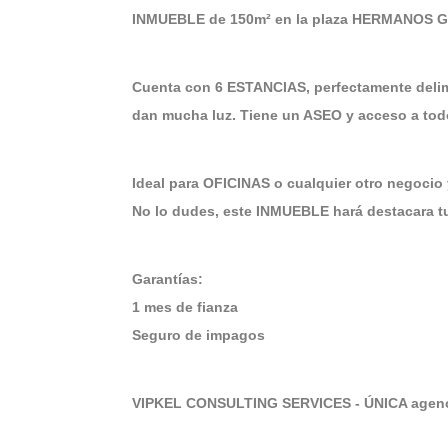
INMUEBLE de 150m² en la plaza HERMANOS G
Cuenta con 6 ESTANCIAS, perfectamente del
dan mucha luz. Tiene un ASEO y acceso a to
Ideal para OFICINAS o cualquier otro negocio
No lo dudes, este INMUEBLE hará destacara tu
Garantías:
1 mes de fianza
Seguro de impagos
VIPKEL CONSULTING SERVICES - ÚNICA agenci