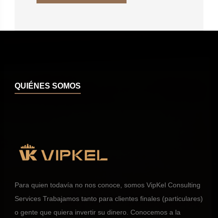
QUIÉNES SOMOS
Para quien todavía no nos conoce, somos VipKel Consulting
Services Trabajamos tanto para clientes finales (particulares)
o gente que quiera invertir su dinero. Conocemos a la