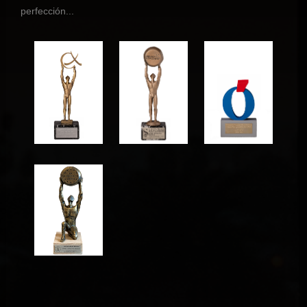
perfección...