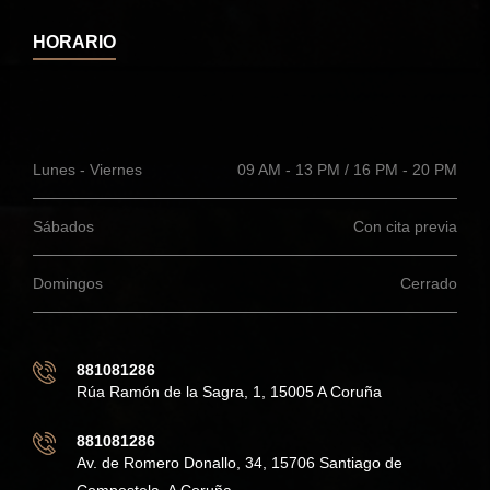
HORARIO
Lunes - Viernes
09 AM - 13 PM / 16 PM - 20 PM
Sábados
Con cita previa
Domingos
Cerrado
881081286
Rúa Ramón de la Sagra, 1, 15005 A Coruña
881081286
Av. de Romero Donallo, 34, 15706 Santiago de
Compostela, A Coruña