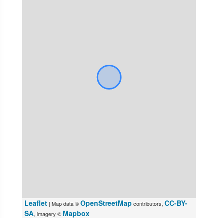
Leaflet
OpenStreetMap
CC-BY-
| Map data ©
contributors,
SA
Mapbox
, Imagery ©