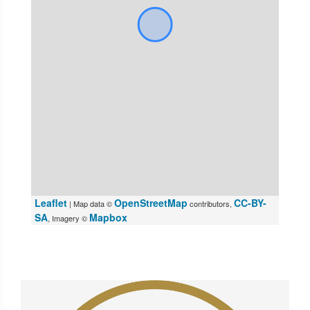
Leaflet
OpenStreetMap
CC-BY-
| Map data ©
contributors,
SA
Mapbox
, Imagery ©