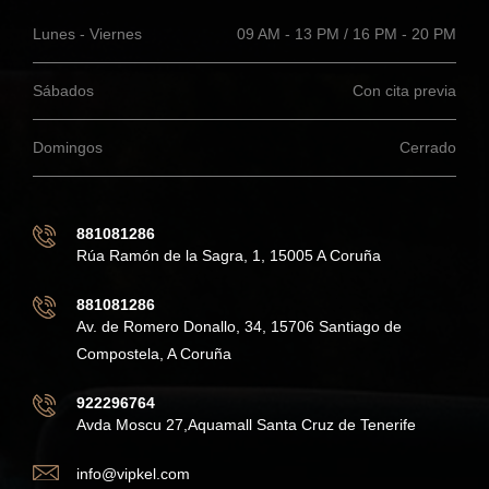
Lunes - Viernes
09 AM - 13 PM / 16 PM - 20 PM
Sábados
Con cita previa
Domingos
Cerrado
881081286
Rúa Ramón de la Sagra, 1, 15005 A Coruña
881081286
Av. de Romero Donallo, 34, 15706 Santiago de
Compostela, A Coruña
922296764
Avda Moscu 27,Aquamall Santa Cruz de Tenerife
info@vipkel.com