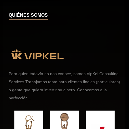
QUIÉNES SOMOS
Para quien todavía no nos conoce, somos VipKel Consulting
Services Trabajamos tanto para clientes finales (particulares)
o gente que quiera invertir su dinero. Conocemos a la
perfección...