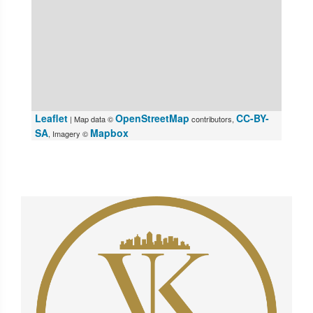
Leaflet
OpenStreetMap
CC-BY-
| Map data ©
contributors,
SA
Mapbox
, Imagery ©