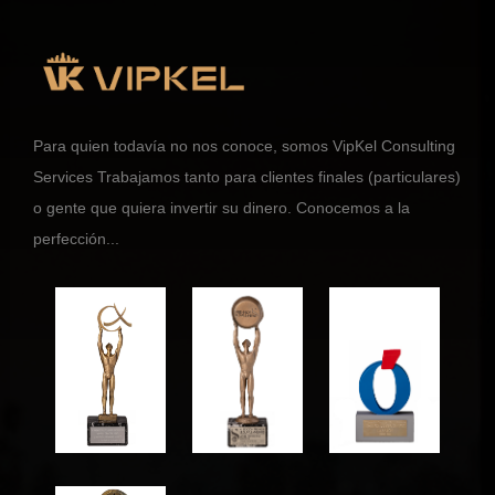
Para quien todavía no nos conoce, somos VipKel Consulting
Services Trabajamos tanto para clientes finales (particulares)
o gente que quiera invertir su dinero. Conocemos a la
perfección...