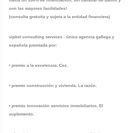
hasta un 100% de financiacion, sin cambiar de banco y
con las mayores facilidades!
(consulta gratuita y sujeta a la entidad financiera)
vipkel consulting services - única agencia gallega y
española premiada por:
• premio a la excelencia. Cex.
• premio construcción y vivienda. La razón.
• premio innovación servicios inmobiliarios. El
suplemento.