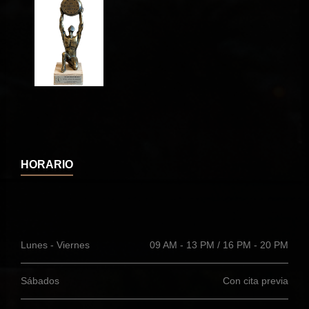
HORARIO
Lunes - Viernes
09 AM - 13 PM / 16 PM - 20 PM
Sábados
Con cita previa