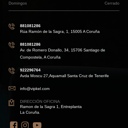
Domingos
Cerrado
881081286
Rúa Ramón de la Sagra, 1, 15005 A Coruña
881081286
Av. de Romero Donallo, 34, 15706 Santiago de
Compostela, A Coruña
922296764
Avda Moscu 27,Aquamall Santa Cruz de Tenerife
info@vipkel.com
DIRECCIÓN OFICINA:
Ramon de la Sagra 1, Entreplanta
La Coruña.