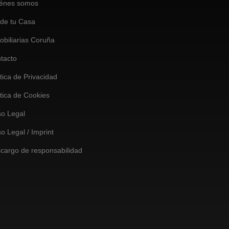
énes somos
de tu Casa
obiliarias Coruña
tacto
ítica de Privacidad
ítica de Cookies
so Legal
so Legal / Imprint
cargo de responsabilidad