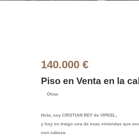
140.000 €
Piso en Venta en la ca
Otras
Hola, soy CRISTIAN REY de VIPKEL,
y hoy os traigo una de esas viviendas que enca
con cabeza.