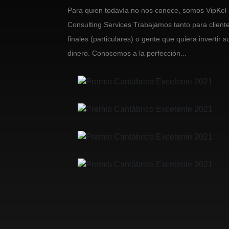
Para quien todavía no nos conoce, somos VipKel
Consulting Services Trabajamos tanto para client
finales (particulares) o gente que quiera invertir s
dinero. Conocemos a la perfección...