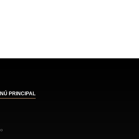
NÚ PRINCIPAL
io