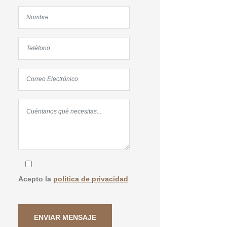
Acepto la
política de privacidad