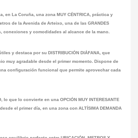
lia, en La Coruña, una zona MUY CÉNTRICA, práctica y
metros de la Avenida de Arteixo, una de las GRANDES
, conexiones y comodidades al alcance de la mano.
útiles y destaca por su DISTRIBUCIÓN DIÁFANA, que
acio muy agradable desde el primer momento. Dispone de
configuración funcional que permite aprovechar cada
O, lo que lo convierte en una OPCIÓN MUY INTERESANTE
desde el primer día, en una zona con ALTÍSIMA DEMANDA
ese equilibrio perfecto entre UBICACIÓN, METROS Y