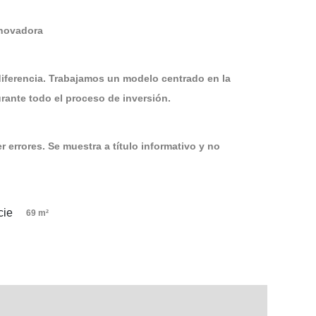
nnovadora
diferencia. Trabajamos un modelo centrado en la
ante todo el proceso de inversión.
 errores. Se muestra a título informativo y no
69 m²