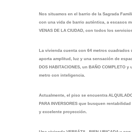
Nos situamos en el barrio de la Sagrada Fami
con una vida de barrio auténtica, a escasos 
VENAS DE LA CIUDAD, con todos los servicios
La vivienda cuenta con 64 metros cuadrados 
aporta amplitud, luz y una sensación de esp
DOS HABITACIONES, un BAÑO COMPLETO y una 
metro con inteligencia.
Actualmente, el piso se encuentra ALQUILAD
PARA INVERSORES que busquen rentabilidad 
y excelente proyección.
Una vivienda VERSÁTIL, BIEN UBICADA y con 